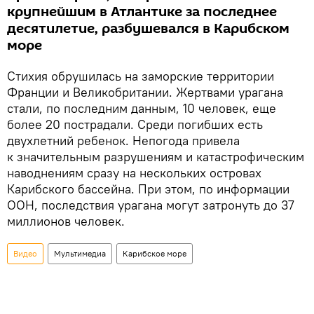
крупнейшим в Атлантике за последнее
десятилетие, разбушевался в Карибском
море
Стихия обрушилась на заморские территории
Франции и Великобритании. Жертвами урагана
стали, по последним данным, 10 человек, еще
более 20 пострадали. Среди погибших есть
двухлетний ребенок. Непогода привела
к значительным разрушениям и катастрофическим
наводнениям сразу на нескольких островах
Карибского бассейна. При этом, по информации
ООН, последствия урагана могут затронуть до 37
миллионов человек.
Видео
Мультимедиа
Карибское море