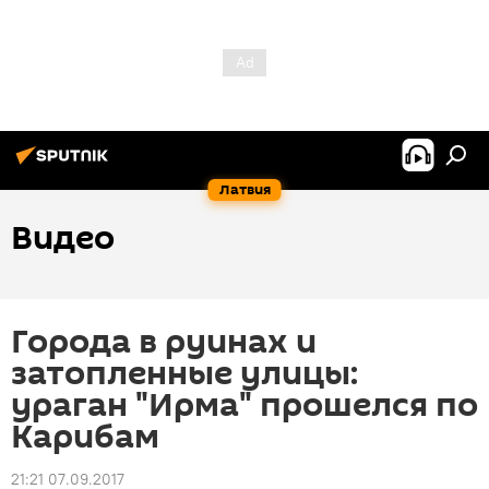
Латвия
Видео
Города в руинах и
затопленные улицы:
ураган "Ирма" прошелся по
Карибам
21:21 07.09.2017