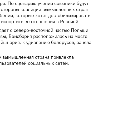
бря. По сценарию учений союзники будут
о стороны коалиции вымышленных стран
бении, которые хотят дестабилизировать
 испортить ее отношения с Россией.
дает с северо-восточной частью Польши
твы, Вейсбария расположилась на месте
ейшнория, к удивлению белорусов, заняла
у вымышленная страна привлекла
ьзователей социальных сетей.