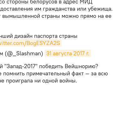
со стороны белорусов в адрес МИД
доставления им гражданства или убежища.
т вымышленной страны можно прямо на ее
чший дизайн паспорта страны
twitter.com/BogESYZA2S
м (@_Slashman)
31 августа 2017 г.
ий "Запад-2017" победить Вейшнорию?
те помнить примечательный факт — за всю
е проиграла ни одной войны.