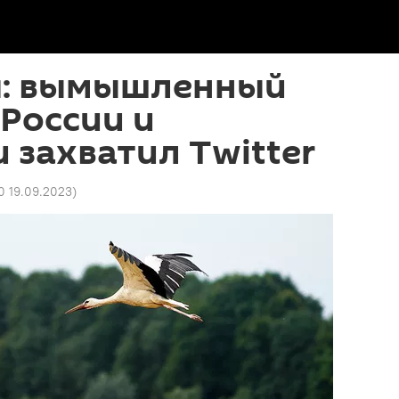
: вымышленный
России и
 захватил Twitter
0 19.09.2023
)