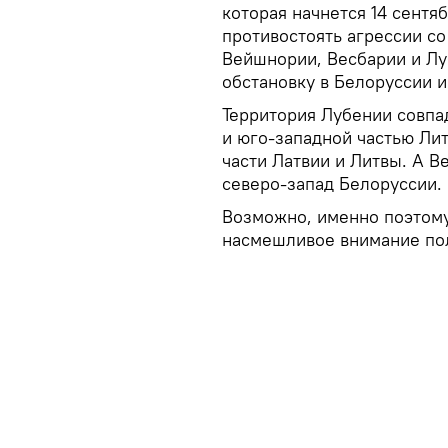
которая начнется 14 сентя
противостоять агрессии с
Вейшнории, Весбарии и Лу
обстановку в Белоруссии и
Территория Лубении совпа
и юго-западной частью Ли
части Латвии и Литвы. А В
северо-запад Белоруссии.
Возможно, именно поэтом
насмешливое внимание пол