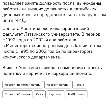
позволяет занять должность посла, вынуждены
работать на низших должностях в латвийских
дипломатических представительствах за рубежом
или в МИД.
Солвита Аболтиня окончила юридический
факультет Латвийского университета. В период
с 1993 года по 2002-й она работала
в Министерстве иностранных дел Латвии, в том
числе с 1995 по 2002 год была директором
консульского департамента.
В июле Аболтиня заявила о намерении оставить
политику и вернуться к карьере дипломата.
Новости политики Латвии
Новости Латвии
Латвия
Солвита Аболтиня
Сейм
Единство
МИД Латвии