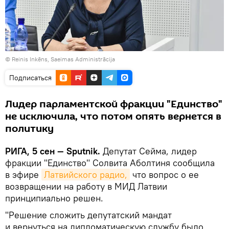
©
Reinis Inkēns, Saeimas Administrācija
Подписаться
Лидер парламентской фракции "Единство"
не исключила, что потом опять вернется в
политику
РИГА, 5 сен — Sputnik.
Депутат Сейма, лидер
фракции "Единство" Солвита Аболтиня сообщила
в эфире
Латвийского радио,
что вопрос о ее
возвращении на работу в МИД Латвии
принципиально решен.
"Решение сложить депутатский мандат
и вернуться на дипломатическую службу было