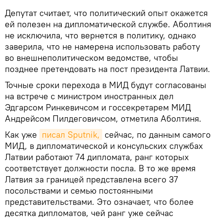
Депутат считает, что политический опыт окажется
ей полезен на дипломатической службе. Аболтиня
не исключила, что вернется в политику, однако
заверила, что не намерена использовать работу
во внешнеполитическом ведомстве, чтобы
позднее претендовать на пост президента Латвии.
Точные сроки перехода в МИД будут согласованы
на встрече с министром иностранных дел
Эдгарсом Ринкевичсом и госсекретарем МИД
Андрейсом Пилдеговичсом, отметила Аболтиня.
Как уже
писал Sputnik,
сейчас, по данным самого
МИД, в дипломатической и консульских службах
Латвии работают 74 дипломата, ранг которых
соответствует должности посла. В то же время
Латвия за границей представлена всего 37
посольствами и семью постоянными
представительствами. Это означает, что более
десятка дипломатов, чей ранг уже сейчас