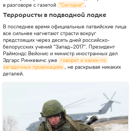
в разговоре с газетой
"Сегодня"
.
Террористы в подводной лодке
В последнее время официальные латвийские лица
все сильнее нагнетают страсти вокруг
предстоящих через десять дней российско-
белорусских учений "Запад–2017". Президент
Раймондс Вейонис и министр иностранных дел
Эдгарс Ринкевичс уже
говорят о каких–то 
загадочных провокациях
, не раскрывая никаких
деталей.