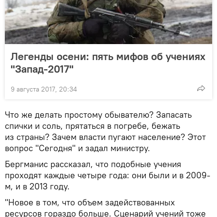
Легенды осени: пять мифов об учениях
"Запад-2017"
9 августа 2017, 20:34
Что же делать простому обывателю? Запасать
спички и соль, прятаться в погребе, бежать
из страны? Зачем власти пугают население? Этот
вопрос "Сегодня" и задал министру.
Бергманис рассказал, что подобные учения
проходят каждые четыре года: они были и в 2009-
м, и в 2013 году.
"Новое в том, что объем задействованных
ресурсов гораздо больше. Сценарий учений тоже