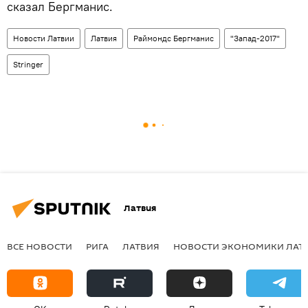
сказал Бергманис.
Новости Латвии
Латвия
Раймондс Бергманис
"Запад-2017"
Stringer
Латвия
ВСЕ НОВОСТИ
РИГА
ЛАТВИЯ
НОВОСТИ ЭКОНОМИКИ ЛАТ