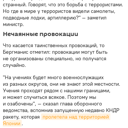
странный. Говорят, что это борьба с террористами.
Но где в мире у террористов видели самолеты,
подводные лодки, артиллерию?" — заметил
министр.
Нечаянные провокации
Что касается таинственных провокаций, то
Бергманис отметил: провокации могут быть
не организованы специально, но получатся
случайно.
"На учениях будет много военнослужащих
из разных округов, они не знают этой местности.
Учения проходят рядом с нашими границами,
и может случиться всякое. Поэтому мы
и озабочены", — сказал глава оборонного
ведомства, вспомнив запущенную недавно КНДР
ракету, которая
пролетела над территорией 
Японии
.