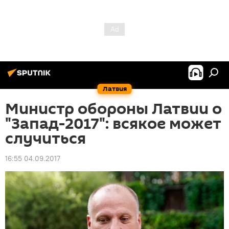
Латвия
Министр обороны Латвии о
"Запад-2017": всякое может
случиться
16:55 04.09.2017