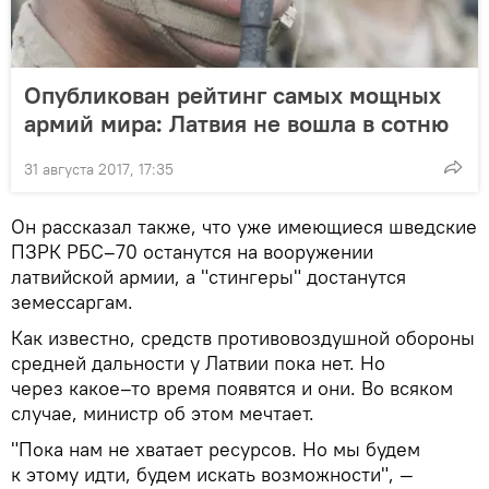
Опубликован рейтинг самых мощных
армий мира: Латвия не вошла в сотню
31 августа 2017, 17:35
Он рассказал также, что уже имеющиеся шведские
ПЗРК РБС–70 останутся на вооружении
латвийской армии, а "стингеры" достанутся
земессаргам.
Как известно, средств противовоздушной обороны
средней дальности у Латвии пока нет. Но
через какое–то время появятся и они. Во всяком
случае, министр об этом мечтает.
"Пока нам не хватает ресурсов. Но мы будем
к этому идти, будем искать возможности", —