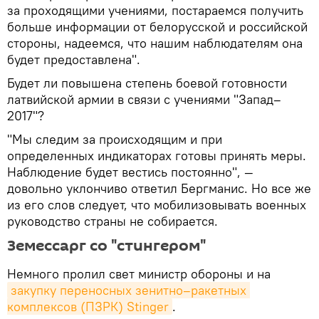
за проходящими учениями, постараемся получить
больше информации от белорусской и российской
стороны, надеемся, что нашим наблюдателям она
будет предоставлена".
Будет ли повышена степень боевой готовности
латвийской армии в связи с учениями "Запад–
2017"?
"Мы следим за происходящим и при
определенных индикаторах готовы принять меры.
Наблюдение будет вестись постоянно", —
довольно уклончиво ответил Бергманис. Но все же
из его слов следует, что мобилизовывать военных
руководство страны не собирается.
Земессарг со "стингером"
Немного пролил свет министр обороны и на
закупку переносных зенитно–ракетных 
комплексов (ПЗРК) Stinger
.