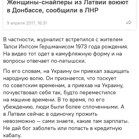
Женщины-снайперы из Латвии воюют
в Донбассе, сообщили в ЛНР
9 апреля 2017, 16:31
В частности, журналист встретился с жителем
Талси Интсом Гершманисом 1973 года рождения.
На видео тот одет в камуфляжную форму и на
вопросы отвечает по-латышски.
По его словам, на Украину он приехал защищать
народную волю. Он признается, что тоскует
по советским временам, а приехав на Украину,
почувствовал себя так, будто переместился
на машине времени. В то время, по его
убеждению, люди были более сплоченными. А
в Латвии сейчас в одиночку прожить
невозможно — сами знаете, какие там зарплаты.
Не дай бог заболеть или попасть в кредитную
кабалу.