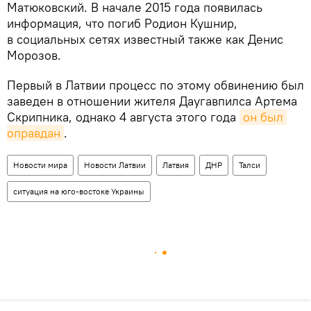
Матюковский. В начале 2015 года появилась
информация, что погиб Родион Кушнир,
в социальных сетях известный также как Денис
Морозов.
Первый в Латвии процесс по этому обвинению был
заведен в отношении жителя Даугавпилса Артема
Скрипника, однако 4 августа этого года
он был 
оправдан
.
Новости мира
Новости Латвии
Латвия
ДНР
Талси
ситуация на юго-востоке Украины