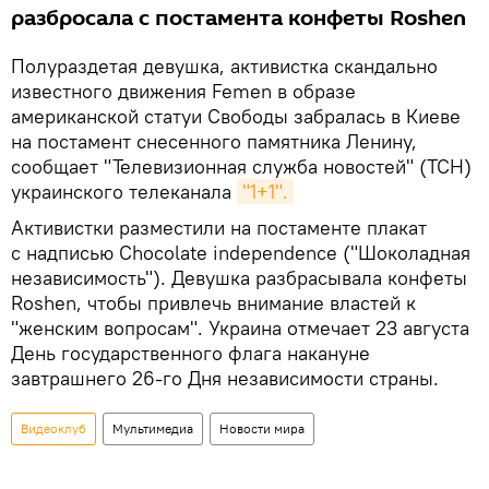
разбросала с постамента конфеты Roshen
Полураздетая девушка, активистка скандально
известного движения Femen в образе
американской статуи Свободы забралась в Киеве
на постамент снесенного памятника Ленину,
сообщает "Телевизионная служба новостей" (ТСН)
украинского телеканала
"1+1".
Активистки разместили на постаменте плакат
с надписью Chocolate independence ("Шоколадная
независимость"). Девушка разбрасывала конфеты
Roshen, чтобы привлечь внимание властей к
"женским вопросам". Украина отмечает 23 августа
День государственного флага накануне
завтрашнего 26-го Дня независимости страны.
Видеоклуб
Мультимедиа
Новости мира