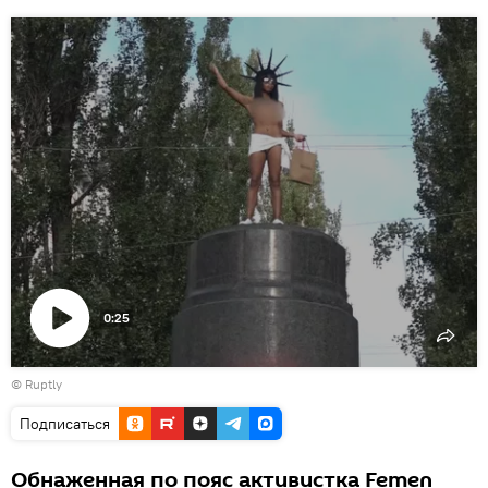
0:25
Воспроизвести
©
Ruptly
видео
Подписаться
Обнаженная по пояс активистка Femen