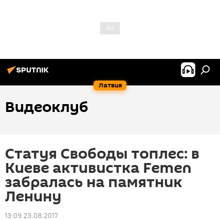
Латвия
Видеоклуб
Статуя Свободы топлес: в
Киеве активистка Femen
забралась на памятник
Ленину
13:09 23.08.2017