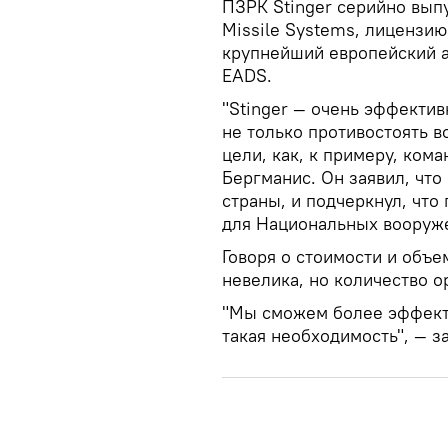
ПЗРК Stinger серийно вып
Missile Systems, лицензию
крупнейший европейский 
EADS.
"Stinger — очень эффекти
не только противостоять в
цели, как, к примеру, ком
Бергманис. Он заявил, чт
страны, и подчеркнул, что
для Национальных вооруже
Говоря о стоимости и объе
невелика, но количество о
"Мы сможем более эффекти
такая необходимость", — з