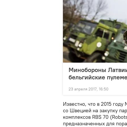
Минобороны Латвии 
бельгийские пулем
23 апреля 2017, 16:50
Известно, что в 2015 год
со Швецией на закупку па
комплексов RBS 70 (Robot
предназначенных для пор