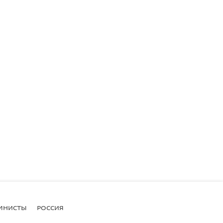
МНИСТЫ
РОССИЯ