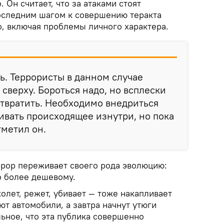
 Он считает, что за атаками стоят
оследним шагом к совершению теракта
о, включая проблемы личного характера.
ь. Террористы в данном случае
сверху. Бороться надо, но всплески
твратить. Необходимо внедриться
живать происходящее изнутри, но пока
тметил он.
ррор переживает своего рода эволюцию:
о более дешевому.
колет, режет, убивает — тоже накапливает
ют автомобили, а завтра начнут утюги
ьное, что эта публика совершенно