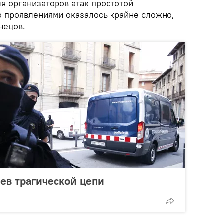
я организаторов атак простотой
о проявлениями оказалось крайне сложно,
нецов.
ьев трагической цепи