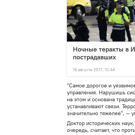
Ночные теракты в И
пострадавших
18 августа 2017, 10:44
"Самое дорогое и уязвимо
управления. Нарушишь сист
на этом и основана традиц
устанавливают связи. Терр
значительно тяжелее", — у
Доктор исторических наук
очередь, считает, что про