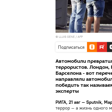
© LLUIS GENE / AFP
Подписаться
Автомобили превратил
террористов. Лондон, 
Барселона - вот переч
направляли автомобил
победить так называе
эксперты
РИГА, 21 авг — Sputnik, М
террор — а жизнь одного 