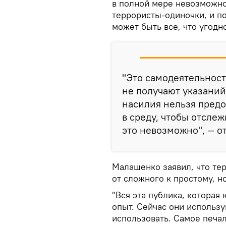
в полной мере невозможно.
террористы-одиночки, и п
может быть все, что угодн
"Это самодеятельност
не получают указаний 
насилия нельзя предо
в среду, чтобы отсле
это невозможно", — о
Малашенко заявил, что те
от сложного к простому, н
"Вся эта публика, которая 
опыт. Сейчас они использу
использовать. Самое печал