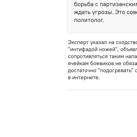
борьба с партизански
ждать угрозы. Это со
политолог.
Эксперт указал на сходств
"интифадой ножей", объявл
сопротивляться таким нап
ячейкам боевиков не обяза
достаточно "подогревать"
в интернете.