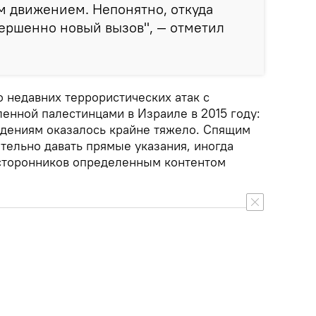
м движением. Непонятно, откуда
вершенно новый вызов", — отметил
о недавних террористических атак с
енной палестинцами в Израиле в 2015 году:
адениям оказалось крайне тяжело. Спящим
тельно давать прямые указания, иногда
 сторонников определенным контентом