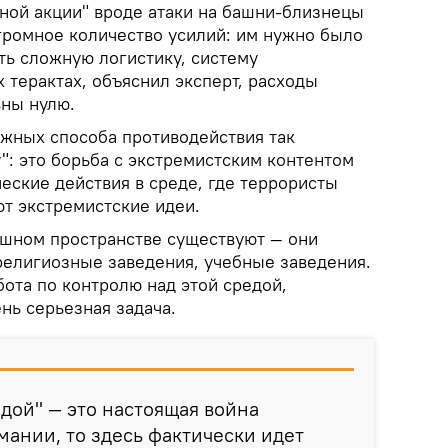
ной акции" вроде атаки на башни-близнецы
громное количество усилий: им нужно было
ть сложную логистику, систему
 терактах, объяснил эксперт, расходы
вны нулю.
ожных способа противодействия так
": это борьба с экстремистским контентом
еские действия в среде, где террористы
т экстремистские идеи.
ушном пространстве существуют — они
религиозные заведения, учебные заведения.
ота по контролю над этой средой,
ень серьезная задача.
идой" — это настоящая война
ании, то здесь фактически идет