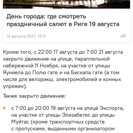
День города: где смотреть
праздничный салют в Риге 19 августа
14 августа 2017, 13:11
Кроме того, с 22:00 17 августа до 7:00 21 августа
закрыто движение на улице, параллельной
набережной 11 Ноября, на участке от улицы
Яуниела до Полю гате и на Бискапа гате (в том
числе для велорикш, электромобилей и конных
упряжек).
Также закрыто движение:
с 7:00 до 20:00 19 августа на улице Экспорта,
на участке от улицы Элизабетес до улицы
Муйтас (кроме транспортных средств
с пропусками, выданными организатором