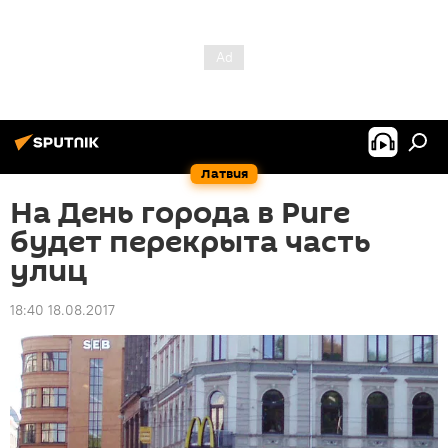
Латвия
На День города в Риге
будет перекрыта часть
улиц
18:40 18.08.2017