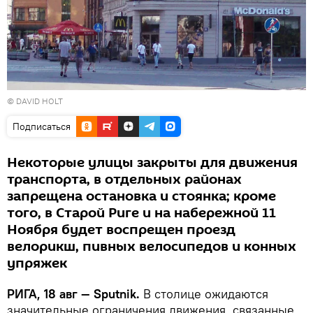
©
DAVID HOLT
Подписаться
Некоторые улицы закрыты для движения
транспорта, в отдельных районах
запрещена остановка и стоянка; кроме
того, в Старой Риге и на набережной 11
Ноября будет воспрещен проезд
велорикш, пивных велосипедов и конных
упряжек
РИГА, 18 авг — Sputnik.
В столице ожидаются
значительные ограничения движения, связанные