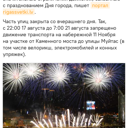
с празднованием Дня города, пишет
портал 
rigassvetki.lv
.
Часть улиц закрыта со вчерашнего дня. Так,
с 22:00 17 августа до 7:00 21 августа запрещено
движение транспорта на набережной 11 Ноября
на участке от Каменного моста до улицы Муйтас (в
том числе велорикш, электромобилей и конных
упряжек).