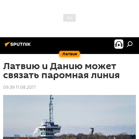
Латвия
Латвию и Данию может
связать паромная линия
09:39 11.08.2017