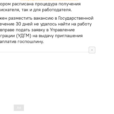
отором расписана процедура получения
искателя, так и для работодателя.
жен разместить вакансию в Государственной
течение 30 дней не удалось найти на работу
 вправе подать заявку в Управление
играции (УДГМ) на выдачу приглашения
заплатив госпошлину.