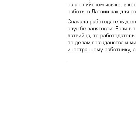
на английском языке, в к
работы в Латвии как для со
Сначала работодатель дол
службе занятости. Если в 
латвийца, то работодатель
по делам гражданства и м
иностранному работнику, 