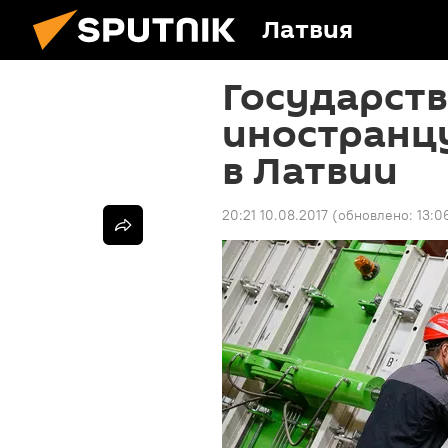
Латвия
Государств
иностранц
в Латвии
20:21 10.08.2017
(обновлено:
13:0