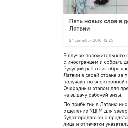
Пять новых слов в д
Латвии
24 сентября 2016, 12:25
В случае положительного о
с иностранцем и собрать 
Будущий работник обращае
Латвии в своей стране за 
получают по электронной п
Очередным этапом для пре
на выдачу рабочей визы.
По прибытии в Латвию ино
отделение УДГМ для заве
будет предложено предста
лица и отпечатки указател