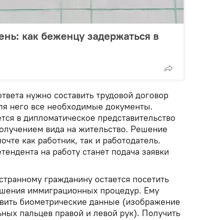
ень: как беженцу задержаться в
твета нужно составить трудовой договор
для него все необходимые документы.
тся в дипломатическое представительство
получением вида на жительство. Решение
очте как работник, так и работодатель.
тендента на работу станет подача заявки
странному гражданину остается посетить
ршения иммиграционных процедур. Ему
вить биометрические данные (изображение
ьных пальцев правой и левой рук). Получить