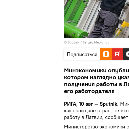
© Sputnik / Sergey Melkonov
Подписаться
Минэкономики опубли
котором наглядно ука
получения работы в Л
его работодателя
РИГА, 10 авг — Sputnik.
Мин
как граждане стран, не вх
работу в Латвии, сообщае
Министерство экономики 