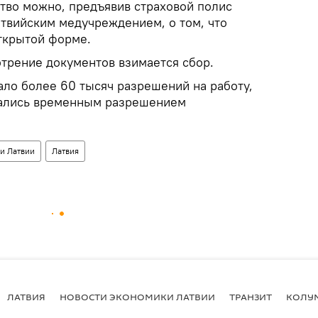
тво можно, предъявив страховой полис
атвийским медучреждением, о том, что
открытой форме.
отрение документов взимается сбор.
ло более 60 тысяч разрешений на работу,
вались временным разрешением
и Латвии
Латвия
ЛАТВИЯ
НОВОСТИ ЭКОНОМИКИ ЛАТВИИ
ТРАНЗИТ
КОЛУ