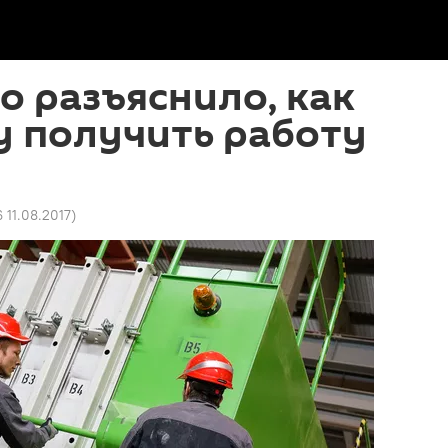
о разъяснило, как
у получить работу
6 11.08.2017
)