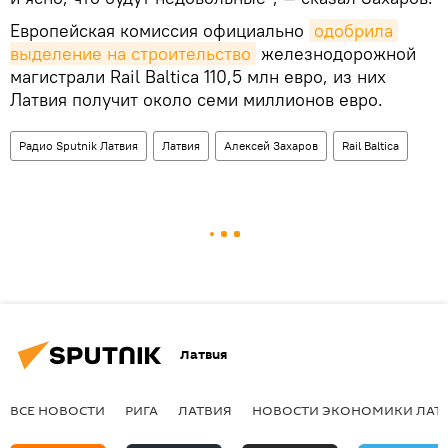
Европейская комиссия официально
одобрила 
выделение на строительство
железнодорожной
магистрали Rail Baltica 110,5 млн евро, из них
Латвия получит около семи миллионов евро.
Радио Sputnik Латвия
Латвия
Алексей Захаров
Rail Baltica
Латвия
ВСЕ НОВОСТИ
РИГА
ЛАТВИЯ
НОВОСТИ ЭКОНОМИКИ ЛАТ