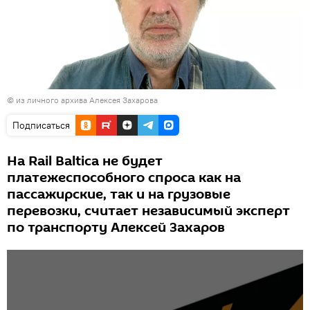
© из личного архива Алексея Захарова
Подписаться
На Rail Baltica не будет
платежеспособного спроса как на
пассажирские, так и на грузовые
перевозки, считает независимый эксперт
по транспорту Алексей Захаров