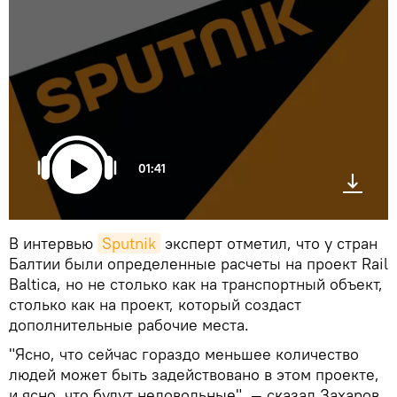
01:41
В интервью
Sputnik
эксперт отметил, что у стран
Балтии были определенные расчеты на проект Rail
Baltica, но не столько как на транспортный объект,
столько как на проект, который создаcт
дополнительные рабочие места.
"Ясно, что сейчас гораздо меньшее количество
людей может быть задействовано в этом проекте,
и ясно, что будут недовольные", — сказал Захаров.