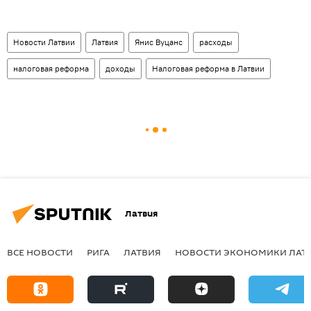
Новости Латвии
Латвия
Янис Вуцанс
расходы
налоговая реформа
доходы
Налоговая реформа в Латвии
Латвия
ВСЕ НОВОСТИ
РИГА
ЛАТВИЯ
НОВОСТИ ЭКОНОМИКИ ЛАТ