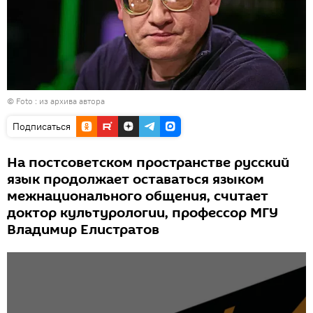
© Foto : из архива автора
Подписаться
На постсоветском пространстве русский
язык продолжает оставаться языком
межнационального общения, считает
доктор культурологии, профессор МГУ
Владимир Елистратов