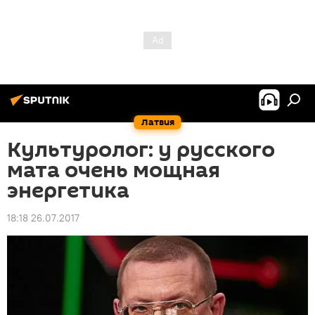
Латвия
Культуролог: у русского
мата очень мощная
энергетика
18:18 26.07.2017