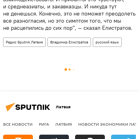
и среднеазиаты, и закавказцы. И никуда тут
не денешься. Конечно, это не поможет преодолеть
все разногласия, но это симптом того, что мы
не расцепились до сих пор", — сказал Елистратов.
Радио Sputnik Латвия
Владимир Елистратов
русский язык
Латвия
ВСЕ НОВОСТИ
РИГА
ЛАТВИЯ
НОВОСТИ ЭКОНОМИКИ ЛАТ