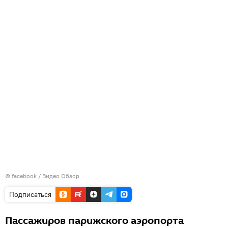
© facebook / Видео Обзор
Подписаться
Пассажиров парижского аэропорта