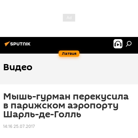
Латвия
Видео
Мышь-гурман перекусила
в парижском аэропорту
Шарль-де-Голль
14:16 25.07.2017