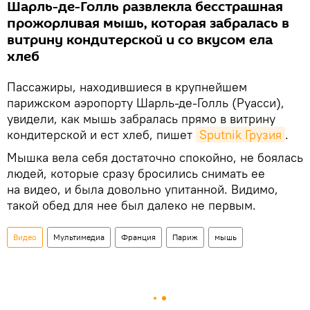
Шарль-де-Голль развлекла бесстрашная
прожорливая мышь, которая забралась в
витрину кондитерской и со вкусом ела
хлеб
Пассажиры, находившиеся в крупнейшем
парижском аэропорту Шарль-де-Голль (Руасси),
увидели, как мышь забралась прямо в витрину
кондитерской и ест хлеб, пишет
Sputnik Грузия
.
Мышка вела себя достаточно спокойно, не боялась
людей, которые сразу бросились снимать ее
на видео, и была довольно упитанной. Видимо,
такой обед для нее был далеко не первым.
Видео
Мультимедиа
Франция
Париж
мышь