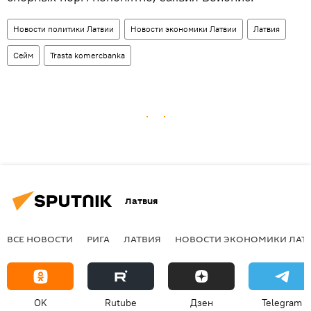
Новости политики Латвии
Новости экономики Латвии
Латвия
Сейм
Trasta komercbanka
Латвия
ВСЕ НОВОСТИ
РИГА
ЛАТВИЯ
НОВОСТИ ЭКОНОМИКИ ЛАТ
OK
Rutube
Дзен
Telegram