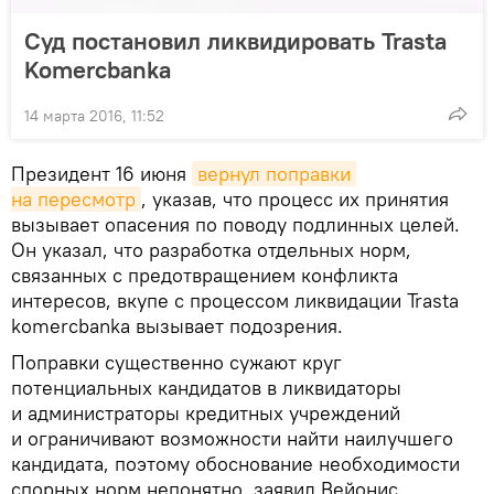
Суд постановил ликвидировать Trasta
Komercbankа
14 марта 2016, 11:52
Президент 16 июня
вернул поправки 
на пересмотр
, указав, что процесс их принятия
вызывает опасения по поводу подлинных целей.
Он указал, что разработка отдельных норм,
связанных с предотвращением конфликта
интересов, вкупе с процессом ликвидации Trasta
komercbanka вызывает подозрения.
Поправки существенно сужают круг
потенциальных кандидатов в ликвидаторы
и администраторы кредитных учреждений
и ограничивают возможности найти наилучшего
кандидата, поэтому обоснование необходимости
спорных норм непонятно, заявил Вейонис.