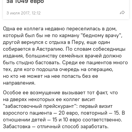
за 1049 евро
3 июля 2017, 12:12
Одна ее коллега недавно переселилась в дом,
который был бы не по карману "бедному врачу",
другой вернулся с отдыха в Перу, еще один
собирается в Австралию. По словам собеседницы
издания, большинству семейных врачей должно
быть стыдно бастовать. Среди ее пациентов много
тех, для кого подошла очередь на операцию,
но кто не может на нее попасть без ее
направления.
Особое ее возмущение вызывает тот факт, что
на дверях некоторых ее коллег висит
"забастовочный прейскурант": первый визит
взрослого пациента — 20 евро, повторный — 15. В
отношении детей — 15 и 10 евро соответственно.
Забастовка — отличный способ заработать.