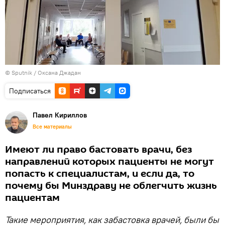
© Sputnik / Оксана Джадан
Подписаться
Павел Кириллов
Все материалы
Имеют ли право бастовать врачи, без
направлений которых пациенты не могут
попасть к специалистам, и если да, то
почему бы Минздраву не облегчить жизнь
пациентам
Такие мероприятия, как забастовка врачей, были бы