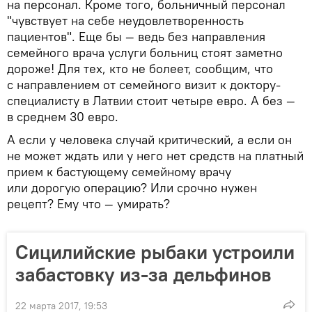
на персонал. Кроме того, больничный персонал
"чувствует на себе неудовлетворенность
пациентов". Еще бы — ведь без направления
семейного врача услуги больниц стоят заметно
дороже! Для тех, кто не болеет, сообщим, что
с направлением от семейного визит к доктору-
специалисту в Латвии стоит четыре евро. А без —
в среднем 30 евро.
А если у человека случай критический, а если он
не может ждать или у него нет средств на платный
прием к бастующему семейному врачу
или дорогую операцию? Или срочно нужен
рецепт? Ему что — умирать?
Сицилийские рыбаки устроили
забастовку из-за дельфинов
22 марта 2017, 19:53