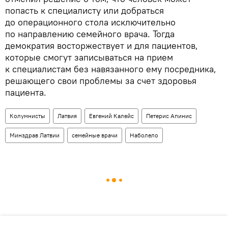
попасть к специалисту или добраться
до операционного стола исключительно
по направлению семейного врача. Тогда
демократия восторжествует и для пациентов,
которые смогут записываться на прием
к специалистам без навязанного ему посредника,
решающего свои проблемы за счет здоровья
пациента.
Колумнисты
Латвия
Евгений Калейс
Петерис Апинис
Минздрав Латвии
семейные врачи
Наболело