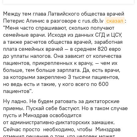
Между тем глава Латвийского общества врачей
Петерис Апинис в разговоре с rus.db.lv
сказал
:
"Меня часто спрашивают, сколько получают
семейные врачи. Исходя из данных СГД и ЦСУ,
а также расчетов общества врачей, заработная
плата семейных врачей — в среднем 820 евро
до уплаты налогов. Она зависит от количества
пациентов, прикрепленных к врачу, — чем их
больше, тем больше зарплата. Да, есть врачи,
за которыми закреплено 3 тысячи пациентов,
но ведь есть и такие, у кого всего по 600
пациентов".
Ну ладно. Не будем ратовать за диктаторские
приемы. Пускай себе бастуют. Но в таком случае
пусть и Минздрав освободится
от административно-диктаторских замашек.
Сейчас просто необходимо, чтобы Минздрав
отменил решение о том, что человек может