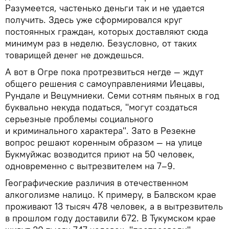
Разумеется, частенько деньги так и не удается
получить. Здесь уже сформировался круг
постоянных граждан, которых доставляют сюда
минимум раз в неделю. Безусловно, от таких
товарищей денег не дождешься.
А вот в Огре пока протрезвиться негде — ждут
общего решения с самоуправлениями Иецавы,
Рундале и Вецумниеки. Семи сотням пьяных в год
буквально некуда податься, "могут создаться
серьезные проблемы социального
и криминального характера". Зато в Резекне
вопрос решают коренным образом — на улице
Букмуйжас возводится приют на 50 человек,
одновременно с вытрезвителем на 7–9.
Географические различия в отечественном
алкоголизме налицо. К примеру, в Балвском крае
проживают 13 тысяч 478 человек, а в вытрезвитель
в прошлом году доставили 672. В Тукумском крае