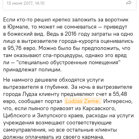
13 июня 2017, 14:10
Если кто-то решил крепко заложить за воротник
в Юрмале, то может не сомневаться — приведут
в божеский вид. Ведь в 2016 году затраты на одно
лицо в вытрезвителе города-курорта оценивались
в 95,76 евро. Можно было бы предположить, что
там оказывают спа-процедуры, однако это вряд
ли — "специально обустроенные помещения"
принадлежат полиции.
Не намного дешевле обходятся услуги
вытрезвителя в глубинке. За ночь в вытрезвителе
города Лудза клиенту предъявляют счет в 55,48
евро, сообщает портал
Ludzas Zeme.
Интересно,
что, если пьяного привозят из Карсавского,
Циблского и Зилупского краев, расходы на услуги
учреждения возмещают соответствующие
самоуправления, но все остальные клиенты
должны оплачивать из своего кармана.