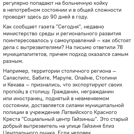
регулярно попадают на больничную койку
в непотребном состоянии и в общей сложности
проводят здесь до 90 дней в году.
Как сообщает газета "Сегодня", недавно
министерство среды и регионального развития
поинтересовалось у самоуправлений — как обстоят
дела с вытрезвителями? На письмо ответили 78
муниципалитетов, причем подход оказался самым
разным.
Например, территории столичного региона —
Саласпилс, Бабите, Марупе, Олайне, Стопини
и Кекава — признались, что экспортируют своих
пропойц в столицу. Гражданин, негражданин
или иностранец, поднятый в невменяемом
состоянии, доставляется силами муниципальной
полиции в учреждение Латвийского Красного
Креста "Социальный центр Гайзиньш". Это старый
добрый вытрезвитель на улице Гайзиня близ
Центрального рынка. Если человек