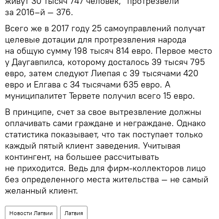
живут 30 тысяч 747 человек, "протрезвели"
за 2016–й — 376.
Всего же в 2017 году 25 самоуправлений получат
целевые дотации для протрезвления народа
на общую сумму 198 тысяч 814 евро. Первое место
у Даугавпилса, которому досталось 39 тысяч 795
евро, затем следуют Лиепая с 39 тысячами 420
евро и Елгава с 34 тысячами 635 евро. А
муниципалитет Тервете получил всего 15 евро.
В принципе, счет за свое вытрезвление должны
оплачивать сами граждане и неграждане. Однако
статистика показывает, что так поступает только
каждый пятый клиент заведения. Учитывая
контингент, на большее рассчитывать
не приходится. Ведь для фирм-коллекторов лицо
без определенного места жительства — не самый
желанный клиент.
Новости Латвии
Латвия