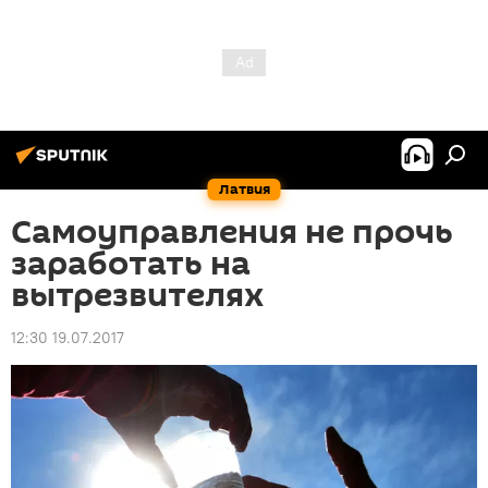
Латвия
Самоуправления не прочь
заработать на
вытрезвителях
12:30 19.07.2017