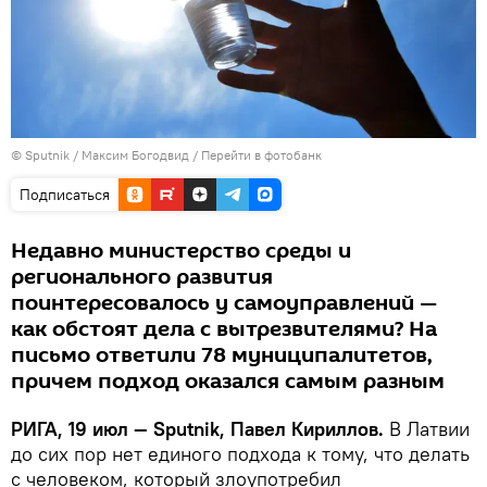
© Sputnik / Максим Богодвид
/
Перейти в фотобанк
Подписаться
Недавно министерство среды и
регионального развития
поинтересовалось у самоуправлений —
как обстоят дела с вытрезвителями? На
письмо ответили 78 муниципалитетов,
причем подход оказался самым разным
РИГА, 19 июл — Sputnik, Павел Кириллов.
В Латвии
до сих пор нет единого подхода к тому, что делать
с человеком, который злоупотребил