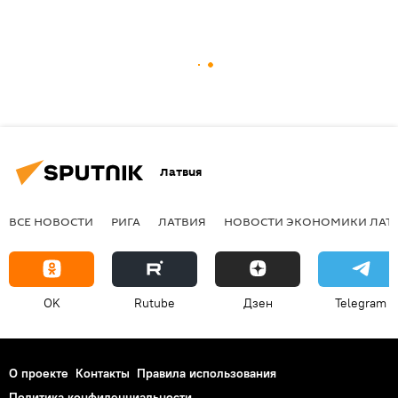
Латвия
ВСЕ НОВОСТИ
РИГА
ЛАТВИЯ
НОВОСТИ ЭКОНОМИКИ ЛАТ
OK
Rutube
Дзен
Telegram
О проекте
Контакты
Правила использования
Политика конфиденциальности