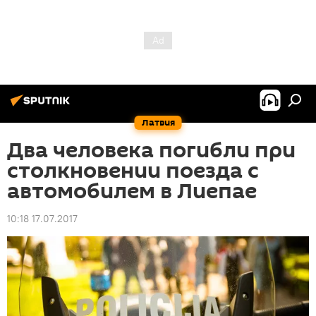
Латвия
Два человека погибли при
столкновении поезда с
автомобилем в Лиепае
10:18 17.07.2017