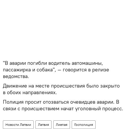
"В аварии погибли водитель автомашины,
пассажирка и собака", — говорится в релизе
ведомства.
Движение на месте происшествия было закрыто
в обоих направлениях.
Полиция просит отозваться очевидцев аварии. В
связи с происшествием начат уголовный процесс.
Новости Латвии
Латвия
Лиепая
Госполиция