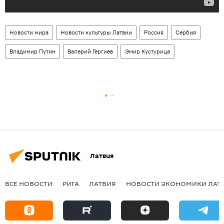
Новости мира
Новости культуры Латвии
Россия
Сербия
Владимир Путин
Валерий Гергиев
Эмир Кустурица
Латвия
ВСЕ НОВОСТИ
РИГА
ЛАТВИЯ
НОВОСТИ ЭКОНОМИКИ ЛАТ