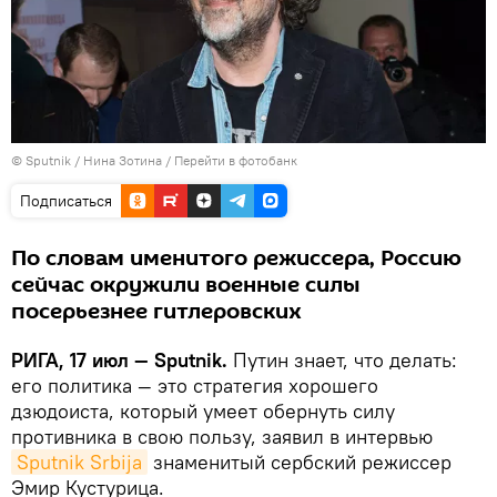
© Sputnik / Нина Зотина
/
Перейти в фотобанк
Подписаться
По словам именитого режиссера, Россию
сейчас окружили военные силы
посерьезнее гитлеровских
РИГА, 17 июл — Sputnik.
Путин знает, что делать:
его политика — это стратегия хорошего
дзюдоиста, который умеет обернуть силу
противника в свою пользу, заявил в интервью
Sputnik Srbija
знаменитый сербский режиссер
Эмир Кустурица.