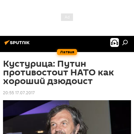
Латвия
Кустурица: Путин
противостоит НАТО как
хороший дзюдоист
20:55 17.07.2017