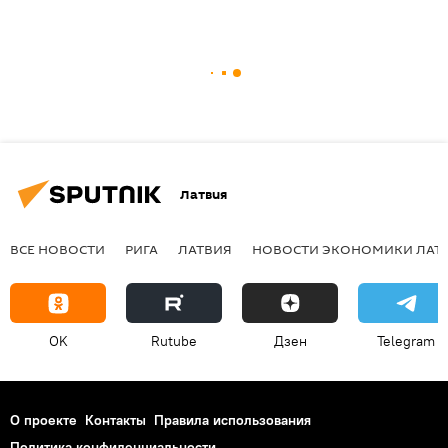
Латвия
ВСЕ НОВОСТИ
РИГА
ЛАТВИЯ
НОВОСТИ ЭКОНОМИКИ ЛАТ
OK
Rutube
Дзен
Telegram
О проекте
Контакты
Правила использования
Политика конфиденциальности