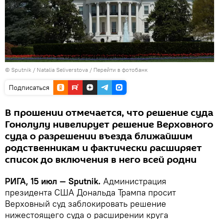
© Sputnik / Natalia Seliverstova
/
Перейти в фотобанк
Подписаться
В прошении отмечается, что решение суда
Гонолулу нивелирует решение Верховного
суда о разрешении въезда ближайшим
родственникам и фактически расширяет
список до включения в него всей родни
РИГА, 15 июл — Sputnik.
Администрация
президента США Дональда Трампа просит
Верховный суд заблокировать решение
нижестоящего суда о расширении круга