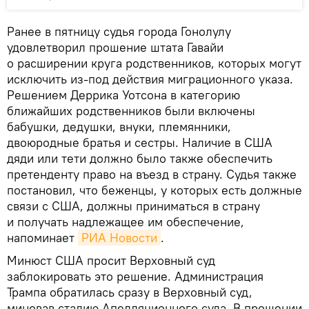
Ранее в пятницу судья города Гонолулу
удовлетворил прошение штата Гавайи
о расширении круга родственников, которых могут
исключить из-под действия миграционного указа.
Решением Деррика Уотсона в категорию
ближайших родственников были включены
бабушки, дедушки, внуки, племянники,
двоюродные братья и сестры. Наличие в США
дяди или тети должно было также обеспечить
претенденту право на въезд в страну. Судья также
постановил, что беженцы, у которых есть должные
связи с США, должны приниматься в страну
и получать надлежащее им обеспечение,
напоминает
РИА Новости
.
Минюст США просит Верховный суд
заблокировать это решение. Администрация
Трампа обратилась сразу в Верховный суд,
миновав стадию Апелляционного суда. В прошении