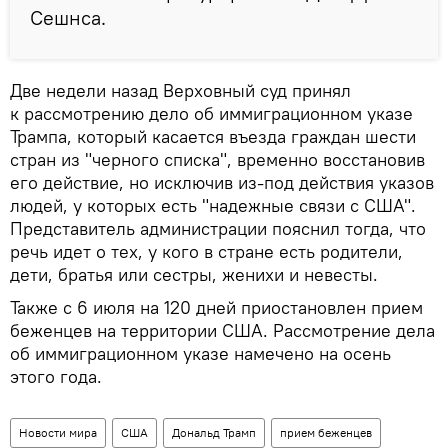
Сешнса.
Две недели назад Верховный суд принял
к рассмотрению дело об иммиграционном указе
Трампа, который касается въезда граждан шести
стран из "черного списка", временно восстановив
его действие, но исключив из-под действия указов
людей, у которых есть "надежные связи с США".
Представитель администрации пояснил тогда, что
речь идет о тех, у кого в стране есть родители,
дети, братья или сестры, женихи и невесты.
Также с 6 июля на 120 дней приостановлен прием
беженцев на территории США. Рассмотрение дела
об иммиграционном указе намечено на осень
этого года.
Новости мира
США
Дональд Трамп
прием беженцев