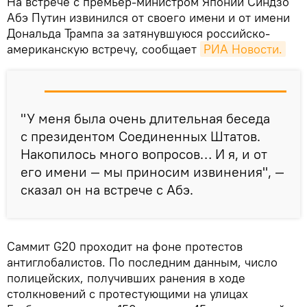
​На встрече с премьер-министром Японии Синдзо
Абэ Путин извинился от своего имени и от имени
Дональда Трампа за затянувшуюся российско-
американскую встречу, сообщает
РИА Новости.
"У меня была очень длительная беседа
с президентом Соединенных Штатов.
Накопилось много вопросов… И я, и от
его имени — мы приносим извинения", —
сказал он на встрече с Абэ.
Саммит G20 проходит на фоне протестов
антиглобалистов. По последним данным, число
полицейских, получивших ранения в ходе
столкновений с протестующими на улицах