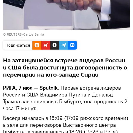
© REUTERS/Carlos Barria
Подписаться
На затянувшейся встрече лидеров России
и США была достигнута договоренность о
перемирии на юго-западе Сирии
РИГА, 7 июл — Sputnik.
Первая встреча лидеров
России и США Владимира Путина и Дональд
Трампа завершилась в Гамбурге, она продлилась 2
часа 17 минут.
Беседа началась в 16:09 (17:09 рижского времени)
в зале для переговоров Выставочного центра
Гамбурга, а завершилась в 18:26 (19:26 в Риге).