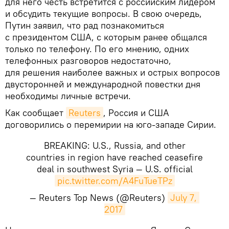
для него честь встретится с российским лидером
и обсудить текущие вопросы. В свою очередь,
Путин заявил, что рад познакомиться
с президентом США, с которым ранее общался
только по телефону. По его мнению, одних
телефонных разговоров недостаточно,
для решения наиболее важных и острых вопросов
двусторонней и международной повестки дня
необходимы личные встречи.
Как сообщает
Reuters
, Россия и США
договорились о перемирии на юго-западе Сирии.
BREAKING: U.S., Russia, and other
countries in region have reached ceasefire
deal in southwest Syria — U.S. official
pic.twitter.com/A4FuTueTPz
— Reuters Top News (@Reuters)
July 7, 
2017