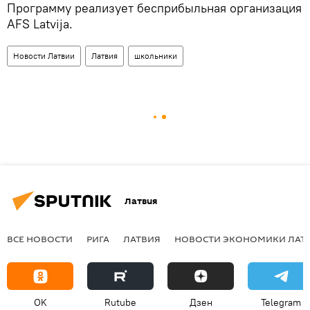
Программу реализует бесприбыльная организация
AFS Latvija.
Новости Латвии
Латвия
школьники
Латвия
ВСЕ НОВОСТИ
РИГА
ЛАТВИЯ
НОВОСТИ ЭКОНОМИКИ ЛАТ
OK
Rutube
Дзен
Telegram