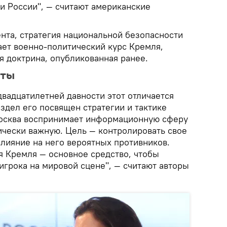
и России", — считают американские
нта, стратегия национальной безопасности
ает военно-политический курс Кремля,
я доктрина, опубликованная ранее.
оты
вадцатилетней давности этот отличается
здел его посвящен стратегии и тактике
осква воспринимает информационную сферу
ически важную. Цель — контролировать свое
влияние на него вероятных противников.
 Кремля — основное средство, чтобы
игрока на мировой сцене", — считают авторы