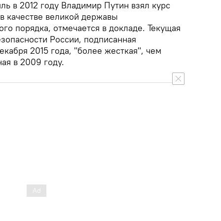
ль в 2012 году Владимир Путин взял курс
 в качестве великой державы
го порядка, отмечается в докладе. Текущая
езопасности России, подписанная
кабря 2015 года, "более жесткая", чем
ая в 2009 году.