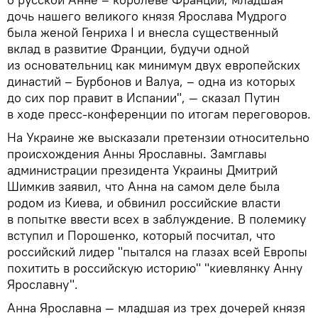
дочь нашего великого князя Ярослава Мудрого
была женой Генриха I и внесла существенный
вклад в развитие Франции, будучи одной
из основательниц как минимум двух европейских
династий – Бурбонов и Валуа, – одна из которых
до сих пор правит в Испании", — сказал Путин
в ходе пресс-конференции по итогам переговоров.
На Украине же высказали претензии относительно
происхождения Анны Ярославны. Замглавы
администрации президента Украины Дмитрий
Шимкив заявил, что Анна на самом деле была
родом из Киева, и обвинил российские власти
в попытке ввести всех в заблуждение. В полемику
вступил и Порошенко, который посчитал, что
российский лидер "пытался на глазах всей Европы
похитить в российскую историю" "киевлянку Анну
Ярославну".
Анна Ярославна — младшая из трех дочерей князя