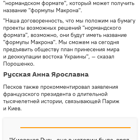
"нормандском формате", который может получить
название "формулы Макрона".
"Наша договоренность, что мы положим на бумагу
проекты возможных решений "нормандского
формата", возможно, они будут иметь название
"формулы Макрона". Мы сможем на сегодня
предъявить обществу план принесения мира
и деоккупации востока Украины", — сказал
Порошенко.
Русская Анна Ярославна
Песков также прокомментировал заявления
французского президента о длительной
тысячелетней истории, связывающей Париж
и Киев.
"Киевская Русь, она в истории была, вряд