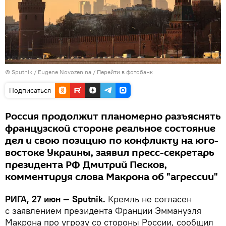
© Sputnik / Eugene Novozenina
/
Перейти в фотобанк
Подписаться
Россия продолжит планомерно разъяснять
французской стороне реальное состояние
дел и свою позицию по конфликту на юго-
востоке Украины, заявил пресс-секретарь
президента РФ Дмитрий Песков,
комментируя слова Макрона об "агрессии"
РИГА, 27 июн — Sputnik.
Кремль не согласен
с заявлением президента Франции Эммануэля
Макрона про угрозу со стороны России, сообщил