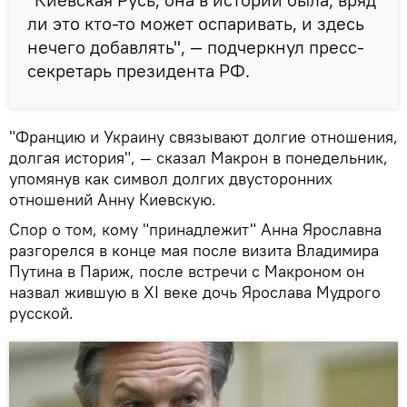
ли это кто-то может оспаривать, и здесь
нечего добавлять", — подчеркнул пресс-
секретарь президента РФ.
"Францию и Украину связывают долгие отношения,
долгая история", — сказал Макрон в понедельник,
упомянув как символ долгих двусторонних
отношений Анну Киевскую.
Спор о том, кому "принадлежит" Анна Ярославна
разгорелся в конце мая после визита Владимира
Путина в Париж, после встречи с Макроном он
назвал жившую в ХI веке дочь Ярослава Мудрого
русской.