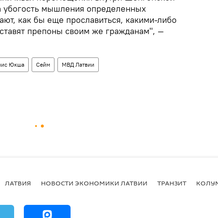
на убогость мышления определенных
ают, как бы еще прославиться, какими-либо
 ставят препоны своим же гражданам", —
нис Юкша
Сейм
МВД Латвии
ЛАТВИЯ
НОВОСТИ ЭКОНОМИКИ ЛАТВИИ
ТРАНЗИТ
КОЛУ