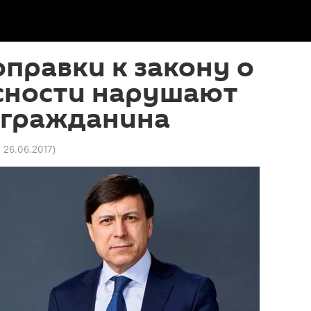
оправки к закону о
сности нарушают
 гражданина
0 26.06.2017
)