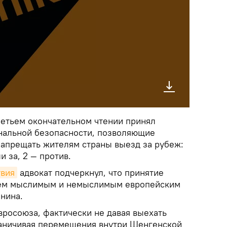
ретьем окончательном чтении принял
ональной безопасности, позволяющие
запрещать жителям страны выезд за рубеж:
и за, 2 — против.
твия
адвокат подчеркнул, что принятие
сем мыслимым и немыслимым европейским
нина.
вросоюза, фактически не давая выехать
раничивая перемещения внутри Шенгенской