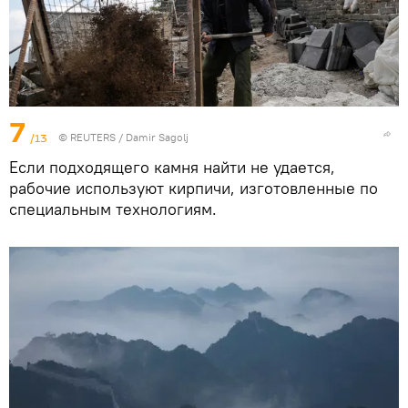
7
/13
© REUTERS / Damir Sagolj
Если подходящего камня найти не удается,
рабочие используют кирпичи, изготовленные по
специальным технологиям.