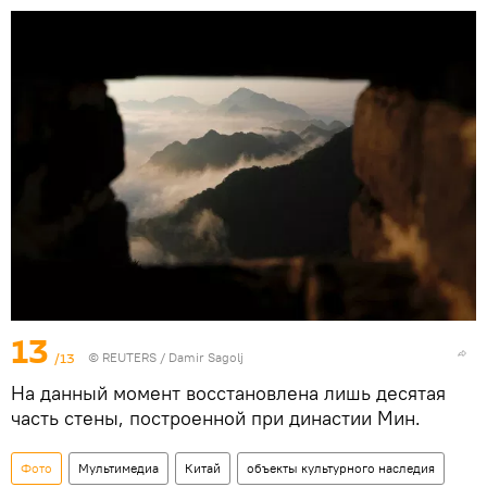
13
/13
© REUTERS / Damir Sagolj
На данный момент восстановлена лишь десятая
часть стены, построенной при династии Мин.
Фото
Мультимедиа
Китай
объекты культурного наследия