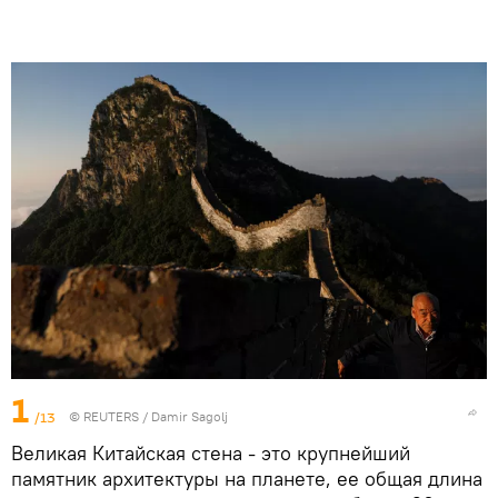
1
/13
© REUTERS / Damir Sagolj
Великая Китайская стена - это крупнейший
памятник архитектуры на планете, ее общая длина