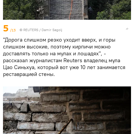
5
/13
© REUTERS / Damir Sagolj
"Дорога слишком резко уходит вверх, и горы
слишком высокие, поэтому кирпичи можно
доставлять только на мулах и лошадях", -
рассказал журналистам Reuters владелец мула
Цао Синьхуа, который вот уже 10 лет занимается
реставрацией стены.