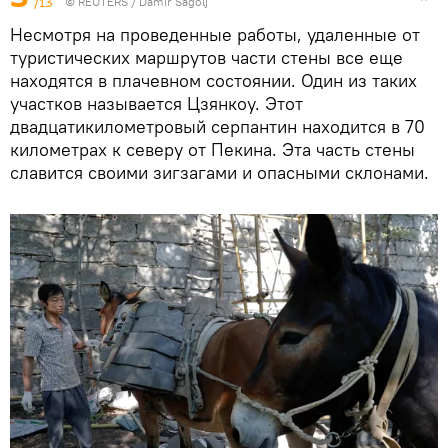
/13
© REUTERS / Damir Sagolj
Несмотря на проведенные работы, удаленные от
туристических маршрутов части стены все еще
находятся в плачевном состоянии. Один из таких
участков называется Цзянкоу. Этот
двадцатикилометровый серпантин находится в 70
километрах к северу от Пекина. Эта часть стены
славится своими зигзагами и опасными склонами.