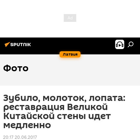
Латвия
Фото
Зубило, молоток, лопата:
реставрация Великой
Китайской стены идет
медленно
20:17 20.06.2017