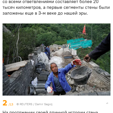
со всеми ответвлениями составляет более 20
тысяч километров, а первые сегменты стены были
заложены еще в 3-м веке до нашей эры.
2
/13
© REUTERS / Damir Sagolj
На протяжении своей длинной истории стена