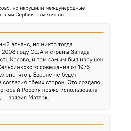
сово, но нарушили международные
вками Сербии, отметил он.
ый альянс, но никто тогда
В 2008 году США и страны Запада
сть Косово, и тем самым был нарушен
ельсинкского совещания от 1975
елено, что в Европе не будет
 согласия обеих сторон. Это создало
который Россия позже использовала
, — заявил Мэтлок.