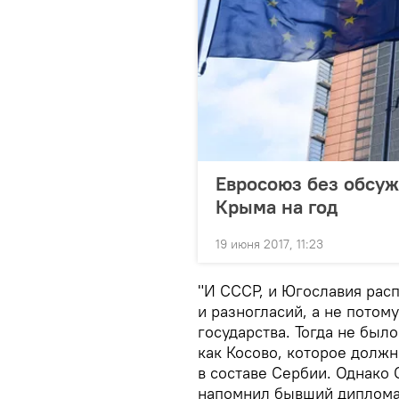
Евросоюз без обсуж
Крыма на год
19 июня 2017, 11:23
"И СССР, и Югославия расп
и разногласий, а не потом
государства. Тогда не был
как Косово, которое долж
в составе Сербии. Однако 
напомнил бывший диплома