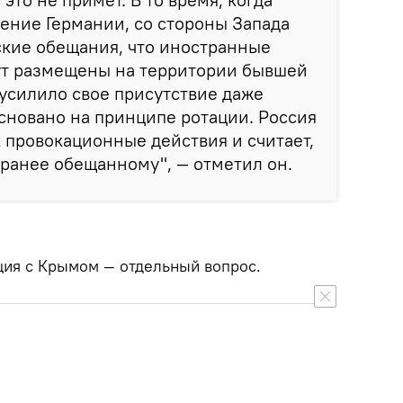
ение Германии, со стороны Запада
ские обещания, что иностранные
ут размещены на территории бывшей
 усилило свое присутствие даже
основано на принципе ротации. Россия
к провокационные действия и считает,
 ранее обещанному", — отметил он.
ация с Крымом — отдельный вопрос.