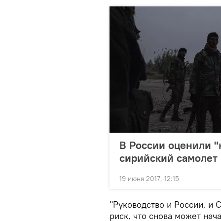
В России оценили 
сирийский самолет
19 июня 2017, 12:15
"Руководство и России, и 
риск, что снова может нач