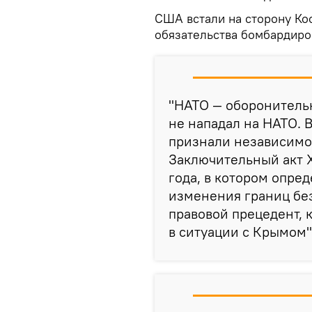
США встали на сторону Ко
обязательства бомбардиро
"НАТО — оборонительн
не нападал на НАТО. 
признали независимо
Заключительный акт Х
года, в котором опред
изменения границ без
правовой прецедент, 
в ситуации с Крымом"