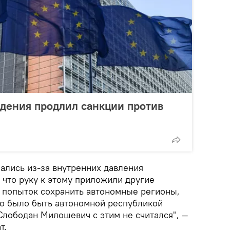
дения продлил санкции против
ались из-за внутренних давления
у что руку к этому приложили другие
о попыток сохранить автономные регионы,
но было быть автономной республикой
Слободан Милошевич с этим не считался", —
т.