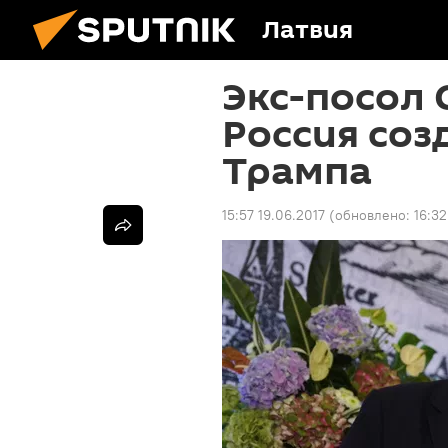
Латвия
Экс-посол 
Россия соз
Трампа
15:57 19.06.2017
(обновлено:
16:32