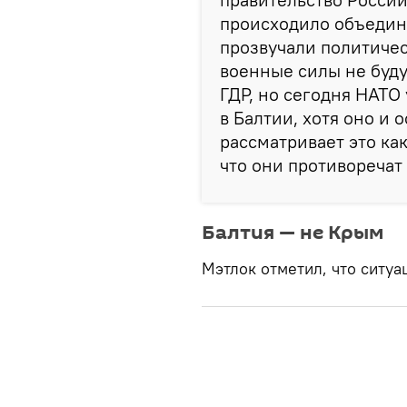
происходило объедин
прозвучали политиче
военные силы не буд
ГДР, но сегодня НАТО
в Балтии, хотя оно и 
рассматривает это ка
что они противоречат
Балтия — не Крым
Мэтлок отметил, что ситу