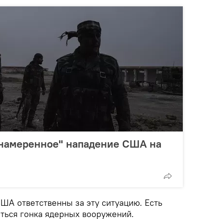
"намеренное" нападение США на
США ответственны за эту ситуацию. Есть
аться гонка ядерных вооружений.