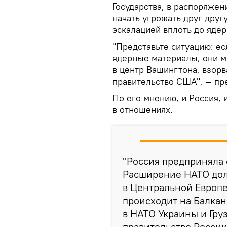
Государства, в распоряжен
начать угрожать друг друг
эскалацией вплоть до ядер
"Представьте ситуацию: е
ядерные материалы, они мо
в центр Вашингтона, взорв
правительство США", — пр
По его мнению, и Россия, 
в отношениях.
"Россия предприняла
Расширение НАТО дол
в Центральной Европе 
происходит на Балкан
в НАТО Украины и Груз
правительство России 