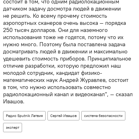
состоит в том, что одним радиолокационным
датчиком задачу досмотра людей в движении
не решить. Ко всему прочему стоимость
аэропортных сканеров очень высока — порядка
250 тысяч долларов. Они для наземного
использования тоже не годятся, потому что их
нужно много. Поэтому была поставлена задача
досматривать людей в движении и максимально
удешевить стоимость приборов. Принципиальное
отличие разработки, которую предложил наш
молодой сотрудник, кандидат физико-
математических наук Андрей Журавлев, состоит
в том, что нужно использовать совместно
радиолокационный канал и видеоканал", — сказал
Ивашов.
Радио Sputnik Латвия
Сергей Ивашов
система безопасности
эксперт