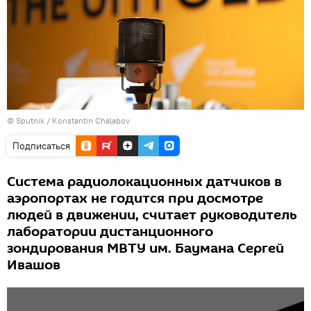
© Sputnik / Konstantin Chalabov
Подписаться
Система радиолокационных датчиков в
аэропортах не годится при досмотре
людей в движении, считает руководитель
лаборатории дистанционного
зондирования МВТУ им. Баумана Сергей
Ивашов