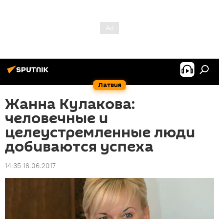
Латвия
Жанна Кулакова:
человечные и
целеустремленные люди
добиваются успеха
14:35 16.06.2017