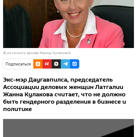
© из личного архива Жанны Кулаковой
Подписаться
Экс-мэр Даугавпилса, председатель
Ассоциации деловых женщин Латгалии
Жанна Кулакова считает, что не должно
быть гендерного разделения в бизнесе и
политике