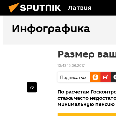
Латвия
Инфографика
Размер ва
10:43 15.06.2017
Подписаться
По расчетам Госконтро
стажа часто недостато
минимальную пенсию