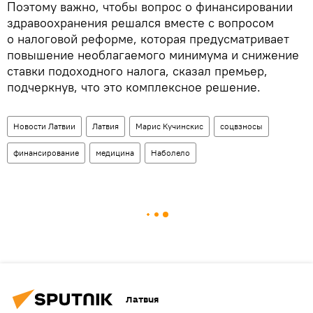
Поэтому важно, чтобы вопрос о финансировании
здравоохранения решался вместе с вопросом
о налоговой реформе, которая предусматривает
повышение необлагаемого минимума и снижение
ставки подоходного налога, сказал премьер,
подчеркнув, что это комплексное решение.
Новости Латвии
Латвия
Марис Кучинскис
соцвзносы
финансирование
медицина
Наболело
Латвия