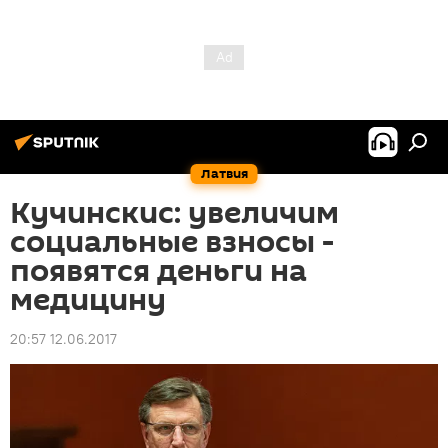
Латвия
Кучинскис: увеличим
социальные взносы -
появятся деньги на
медицину
20:57 12.06.2017