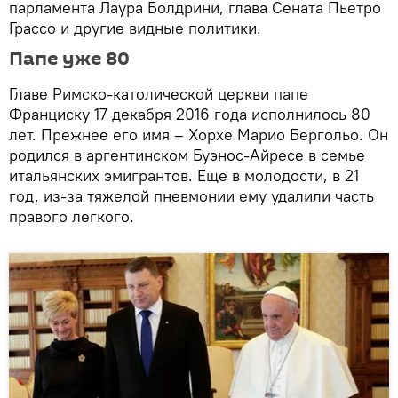
парламента Лаура Болдрини, глава Сената Пьетро
Грассо и другие видные политики.
Папе уже 80
Главе Римско-католической церкви папе
Франциску 17 декабря 2016 года исполнилось 80
лет. Прежнее его имя – Хорхе Марио Бергольо. Он
родился в аргентинском Буэнос-Айресе в семье
итальянских эмигрантов. Еще в молодости, в 21
год, из-за тяжелой пневмонии ему удалили часть
правого легкого.