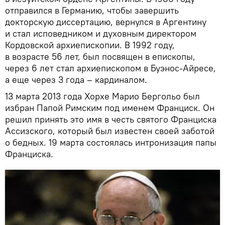
отправился в Германию, чтобы завершить
докторскую диссертацию, вернулся в Аргентину
и стал исповедником и духовным директором
Кордовской архиепископии. В 1992 году,
в возрасте 56 лет, был посвящен в епископы,
через 6 лет стал архиепископом в Буэнос-Айресе,
а еще через 3 года – кардиналом.
13 марта 2013 года Хорхе Марио Бергольо был
избран Папой Римским под именем Франциск. Он
решил принять это имя в честь святого Франциска
Ассизского, который был известен своей заботой
о бедных. 19 марта состоялась интронизация папы
Франциска.