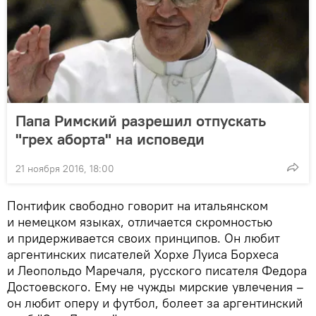
Папа Римский разрешил отпускать
"грех аборта" на исповеди
21 ноября 2016, 18:00
Понтифик свободно говорит на итальянском
и немецком языках, отличается скромностью
и придерживается своих принципов. Он любит
аргентинских писателей Хорхе Луиса Борхеса
и Леопольдо Маречаля, русского писателя Федора
Достоевского. Ему не чужды мирские увлечения –
он любит оперу и футбол, болеет за аргентинский