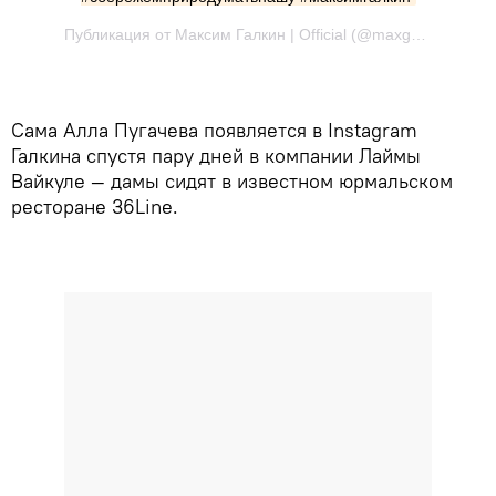
Публикация от Максим Галкин | Official (@maxgalkinru) Июн 1 2017 в 10:03 PDT
Сама Алла Пугачева появляется в Instagram
Галкина спустя пару дней в компании Лаймы
Вайкуле — дамы сидят в известном юрмальском
ресторане 36Line.