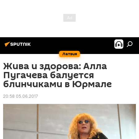
Латвия
Жива и здорова: Алла
Пугачева балуется
блинчиками в Юрмале
20:58 05.06.2017