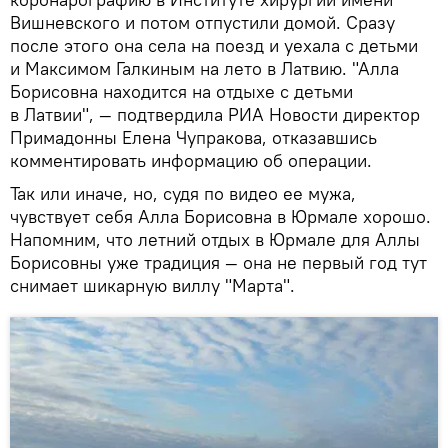
Вишневского и потом отпустили домой. Сразу
после этого она села на поезд и уехала с детьми
и Максимом Галкиным на лето в Латвию. "Алла
Борисовна находится на отдыхе с детьми
в Латвии", — подтвердила РИА Новости директор
Примадонны Елена Чупракова, отказавшись
комментировать информацию об операции.
Так или иначе, но, судя по видео ее мужа,
чувствует себя Алла Борисовна в Юрмале хорошо.
Напомним, что летний отдых в Юрмале для Аллы
Борисовны уже традиция — она не первый год тут
снимает шикарную виллу "Марта".