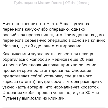
Публикация от Максим Галкин | Official (@maxgalkinru) Июн 5 2017 в 12:10 PDT
Ничто не говорит о том, что Алла Пугачева
перенесла какую-либо операцию, однако
российская пресса пишет, что Примадонна на днях
перенесла серьезную операцию в одной из клиник
Москвы, где ей сделали стентирование.
Как выяснили журналисты, известная певица
обратилась с жалобой к медикам еще 26 мая
и после обследования врачи приняли решение
провести срочное стентирование. Операция
представляет собой установку специального
каркаса (стента) внутри сосуда, чтобы расширить
узкую часть артерии, что нормализует кровоток.
Операция якобы прошла успешно, и уже 30 мая
Пугачеву выписали из клиники.