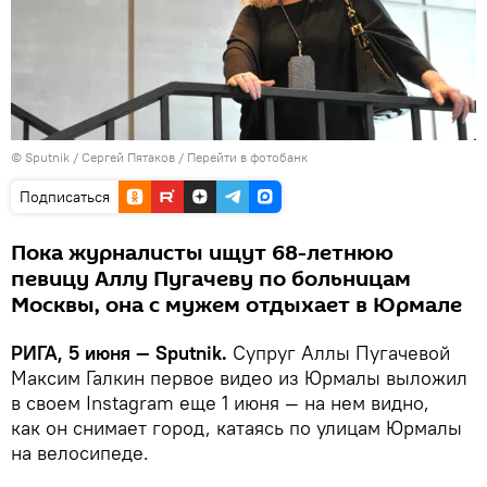
© Sputnik / Сергей Пятаков
/
Перейти в фотобанк
Подписаться
Пока журналисты ищут 68-летнюю
певицу Аллу Пугачеву по больницам
Москвы, она с мужем отдыхает в Юрмале
РИГА, 5 июня — Sputnik.
Супруг Аллы Пугачевой
Максим Галкин первое видео из Юрмалы выложил
в своем Instagram еще 1 июня — на нем видно,
как он снимает город, катаясь по улицам Юрмалы
на велосипеде.