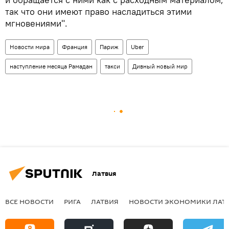
так что они имеют право насладиться этими
мгновениями".
Новости мира
Франция
Париж
Uber
наступление месяца Рамадан
такси
Дивный новый мир
Латвия
ВСЕ НОВОСТИ
РИГА
ЛАТВИЯ
НОВОСТИ ЭКОНОМИКИ ЛАТ