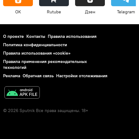
OK
Rutube
Дзен
Telegram
О проекте
Контакты
Правила использования
Политика конфиденциальности
Правила использования «cookie»
Правила применения рекомендательных
технологий
Реклама
Обратная связь
Настройки отслеживания
© 2026 Sputnik Все права защищены. 18+