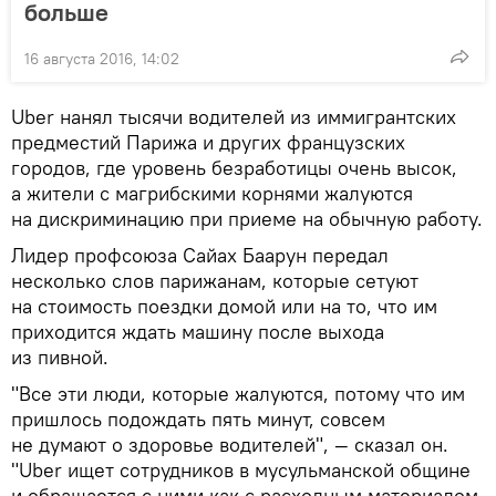
больше
16 августа 2016, 14:02
Uber нанял тысячи водителей из иммигрантских
предместий Парижа и других французских
городов, где уровень безработицы очень высок,
а жители с магрибскими корнями жалуются
на дискриминацию при приеме на обычную работу.
Лидер профсоюза Сайах Баарун передал
несколько слов парижанам, которые сетуют
на стоимость поездки домой или на то, что им
приходится ждать машину после выхода
из пивной.
"Все эти люди, которые жалуются, потому что им
пришлось подождать пять минут, совсем
не думают о здоровье водителей", — сказал он.
"Uber ищет сотрудников в мусульманской общине
и обращается с ними как с расходным материалом,