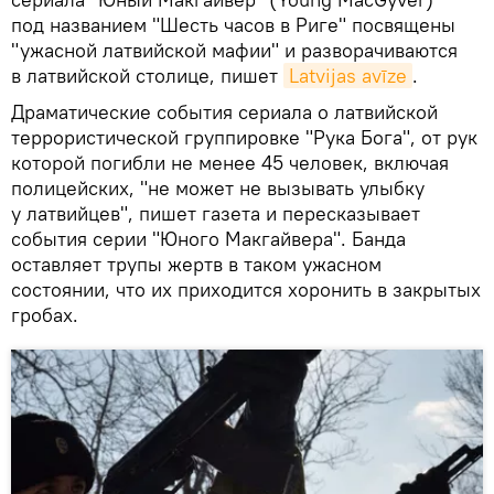
под названием "Шесть часов в Риге" посвящены
"ужасной латвийской мафии" и разворачиваются
в латвийской столице, пишет
Latvijas avīze
.
Драматические события сериала о латвийской
террористической группировке "Рука Бога", от рук
которой погибли не менее 45 человек, включая
полицейских, "не может не вызывать улыбку
у латвийцев", пишет газета и пересказывает
события серии "Юного Макгайвера". Банда
оставляет трупы жертв в таком ужасном
состоянии, что их приходится хоронить в закрытых
гробах.