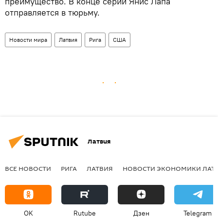
преимущество. В конце серии Янис Лапа
отправляется в тюрьму.
Новости мира
Латвия
Рига
США
Латвия
ВСЕ НОВОСТИ
РИГА
ЛАТВИЯ
НОВОСТИ ЭКОНОМИКИ ЛАТ
OK
Rutube
Дзен
Telegram