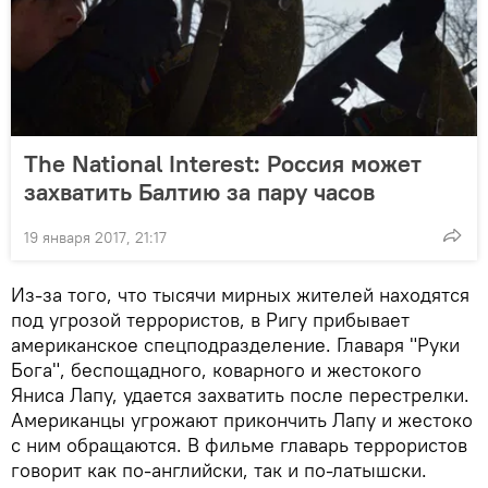
The National Interest: Россия может
захватить Балтию за пару часов
19 января 2017, 21:17
Из-за того, что тысячи мирных жителей находятся
под угрозой террористов, в Ригу прибывает
американское спецподразделение. Главаря "Руки
Бога", беспощадного, коварного и жестокого
Яниса Лапу, удается захватить после перестрелки.
Американцы угрожают прикончить Лапу и жестоко
с ним обращаются. В фильме главарь террористов
говорит как по-английски, так и по-латышски.