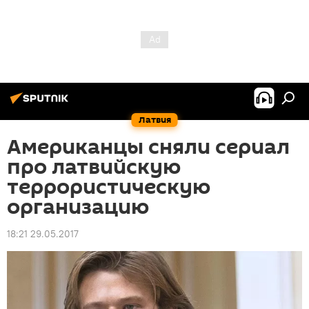
Латвия
Американцы сняли сериал
про латвийскую
террористическую
организацию
18:21 29.05.2017