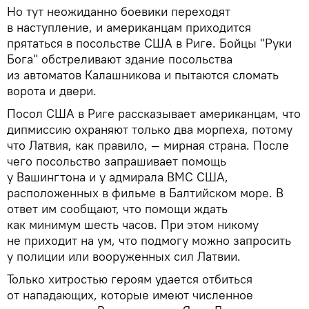
Но тут неожиданно боевики переходят
в наступление, и американцам приходится
прятаться в посольстве США в Риге. Бойцы "Руки
Бога" обстреливают здание посольства
из автоматов Калашникова и пытаются сломать
ворота и двери.
Посол США в Риге рассказывает американцам, что
дипмиссию охраняют только два морпеха, потому
что Латвия, как правило, — мирная страна. После
чего посольство запрашивает помощь
у Вашингтона и у адмирала ВМС США,
расположенных в фильме в Балтийском море. В
ответ им сообщают, что помощи ждать
как минимум шесть часов. При этом никому
не приходит на ум, что подмогу можно запросить
у полиции или вооруженных сил Латвии.
Только хитростью героям удается отбиться
от нападающих, которые имеют численное