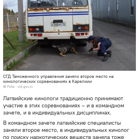
СГД Таможенного управления заняло второе место на
кинологических соревнованиях в Карелиии
© Foto :
vid.gov.lv
Латвийские кинологи традиционно принимают
участие в этих соревнованиях – и в командном
зачете, и в индивидуальных дисциплинах.
В командном зачете латвийские специалисты
заняли второе место, в индивидуальных кинолог
по поиску наркотических веществ заняла тоже