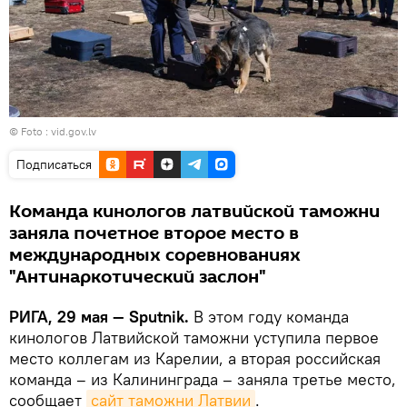
© Foto :
vid.gov.lv
Подписаться
Команда кинологов латвийской таможни
заняла почетное второе место в
международных соревнованиях
"Антинаркотический заслон"
РИГА, 29 мая — Sputnik.
В этом году команда
кинологов Латвийской таможни уступила первое
место коллегам из Карелии, а вторая российская
команда – из Калининграда – заняла третье место,
сообщает
сайт таможни Латвии
.