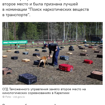
второе место и была признана лучшей
в номинации "Поиск наркотических веществ
в транспорте".
СГД Таможенного управления заняло второе место на
кинологических соревнованиях в Карелиии
© Foto :
vid.gov.lv