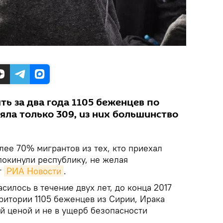
ть за два года 1105 беженцев по
яла только 309, из них большинство
ее 70% мигрантов из тех, кто приехал
покинули республику, не желая
т
РИА Новости
.
силось в течение двух лет, до конца 2017
рритории 1105 беженцев из Сирии, Ирака
й ценой и не в ущерб безопасности