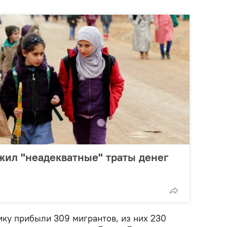
жил "неадекватные" траты денег
ику прибыли 309 мигрантов, из них 230