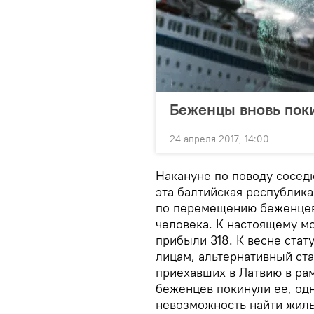
Беженцы вновь пок
24 апреля 2017, 14:00
Накануне по поводу сосед
эта балтийская республик
по перемещению беженцев 
человека. К настоящему мо
прибыли 318. К весне стат
лицам, альтернативный ст
приехавших в Латвию в р
беженцев покинули ее, од
невозможность найти жиль