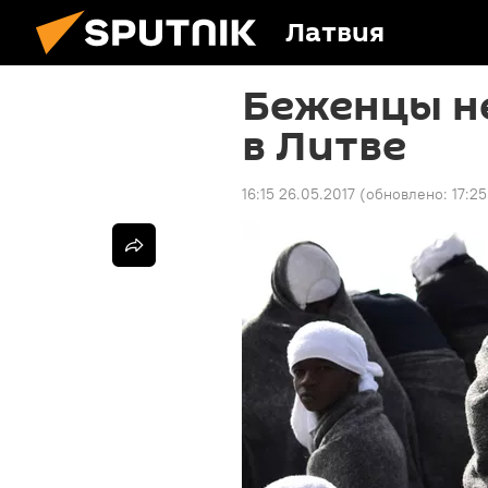
Латвия
Беженцы не
в Литве
16:15 26.05.2017
(обновлено:
17:2