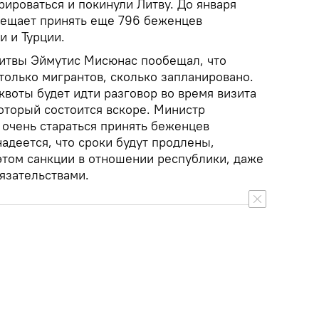
рироваться и покинули Литву. До января
обещает принять еще 796 беженцев
и и Турции.
итвы Эймутис Мисюнас пообещал, что
только мигрантов, сколько запланировано.
квоты будет идти разговор во время визита
оторый состоится вскоре. Министр
 очень стараться принять беженцев
надеется, что сроки будут продлены,
этом санкции в отношении республики, даже
бязательствами.