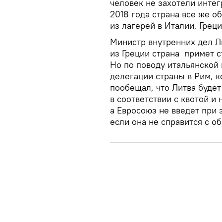
человек не захотели интег
2018 года страна все же 
из лагерей в Италии, Греци
Министр внутренних дел Л
из Греции страна примет с
Но по поводу итальянской 
делегации страны в Рим, к
пообещал, что Литва будет
в соответствии с квотой и 
а Евросоюз не введет при 
если она не справится с о