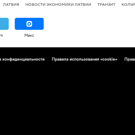
ЛАТВИЯ
НОВОСТИ ЭКОНОМИКИ ЛАТВИИ
ТРАНЗИТ
КОЛУ
am
Макс
а конфиденциальности
Правила использования «cookie»
Прав