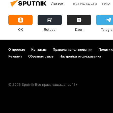
Латвия
ВСЕ НОВОСТИ
РИГА
OK
Rutube
Дзен
Telegr
О проекте
Контакты
Правила использования
Политик
Реклама
Обратная связь
Настройки отслеживания
© 2026 Sputnik Все права защищены. 18+