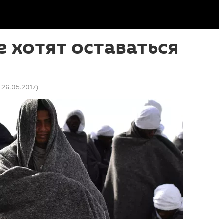
 хотят оставаться
5 26.05.2017
)