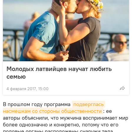
Молодых латвийцев научат любить
семью
4 февраля 2017, 15:00
В прошлом году программа
подверглась 
насмешкам со стороны общественности
: ее
авторы объяснили, что мужчина воспринимает мир
более однозначно и конкретно, потому что его
половые органы расположены снаружи тела