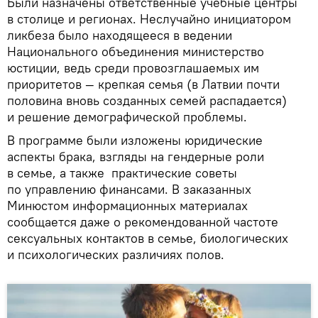
Были назначены ответственные учебные центры
в столице и регионах. Неслучайно инициатором
ликбеза было находящееся в ведении
Национального объединения министерство
юстиции, ведь среди провозглашаемых им
приоритетов — крепкая семья (в Латвии почти
половина вновь созданных семей распадается)
и решение демографической проблемы.
В программе были изложены юридические
аспекты брака, взгляды на гендерные роли
в семье, а также практические советы
по управлению финансами. В заказанных
Минюстом информационных материалах
сообщается даже о рекомендованной частоте
сексуальных контактов в семье, биологических
и психологических различиях полов.