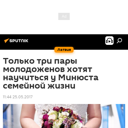
Латвия
Только три пары
молодоженов хотят
научиться у Минюста
семейной жизни
11:44 25.05.2017