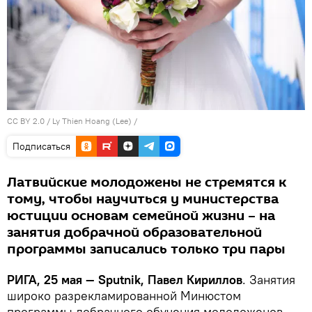
CC BY 2.0
/
Ly Thien Hoang (Lee)
/
Подписаться
Латвийские молодожены не стремятся к
тому, чтобы научиться у министерства
юстиции основам семейной жизни – на
занятия добрачной образовательной
программы записались только три пары
РИГА, 25 мая — Sputnik, Павел Кириллов
. Занятия
широко разрекламированной Минюстом
программы добрачного обучения молодоженов,