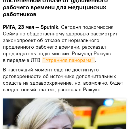
постепенном отказе от удлиненного
рабочего времени для медицинских
работников
РИГА, 23 мая — Sputnik
. Сегодня подкомиссия
Сейма по общественному здоровью рассмотрит
законопроект об отказе от нормального
продленного рабочего времени, рассказал
председатель подкомиссии Ромуалд Ражукс
в передаче ЛТВ
"Утренняя панорама"
.
В настоящий момент еще не достигнуто
договоренности об источнике дополнительных
средств на здравоохранение, но, возможно, будет
введен новый платеж, рассказал Ражукс.