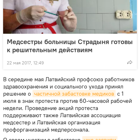
Медсестры больницы Страдыня готовы
к решительным действиям
22 мая 2017, 12:49
В середине мая Латвийский профсоюз работников
здравоохранения и социального ухода принял
решение о
частичной забастовке медиков
с 1
июля в знак протеста против 60-часовой рабочей
недели. Проведение акций протеста
поддерживают также Латвийская ассоциация
медсестер и Латвийская организация
профорганизаций медперсонала.
О своем участии в забастовке
уже заявили 