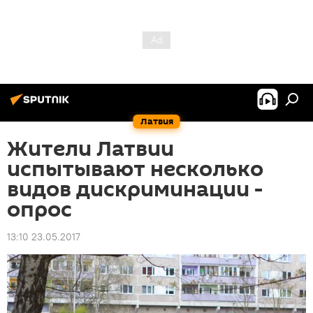
Латвия
Жители Латвии
испытывают несколько
видов дискриминации -
опрос
13:10 23.05.2017