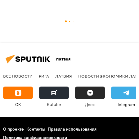
Латвия
ВСЕ НОВОСТИ
РИГА
ЛАТВИЯ
НОВОСТИ ЭКОНОМИКИ ЛАТ
OK
Rutube
Дзен
Telegram
О проекте
Контакты
Правила использования
Политика конфиденциальности