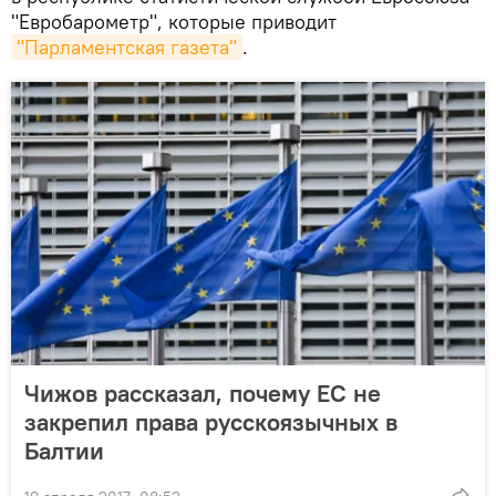
"Евробарометр", которые приводит
"Парламентская газета"
.
Чижов рассказал, почему ЕС не
закрепил права русскоязычных в
Балтии