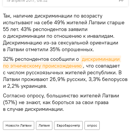
19 апреля 2017, 08:52
Так, наличие дискриминации по возрасту
испытывают на себе 49% жителей Латвии старше
55 лет. 43% респондентов заявили
о дискриминации по отношению к инвалидам.
Дискриминацию из-за сексуальной ориентации
в Латвии отметили 35% опрошенных.
32% респондентов сообщили о
дискриминации 
по этническому происхождению
, что совпадает
с числом русскоязычных жителей республики. В
Латвии проживают 26,9% русских, 3,3% белорусов
и 2,2% украинцев.
Согласно опросу, большинство жителей Латвии
(57%) не знают, как бороться за свои права
в случае дискриминации.
Новости Латвии
Латвия
Евробарометр
опрос