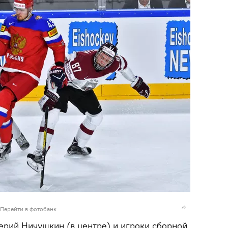
Перейти в фотобанк
ерий Ничушкин (в центре) и игроки сборной