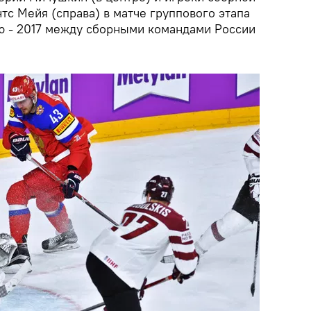
нтс Мейя (справа) в матче группового этапа
ю - 2017 между сборными командами России