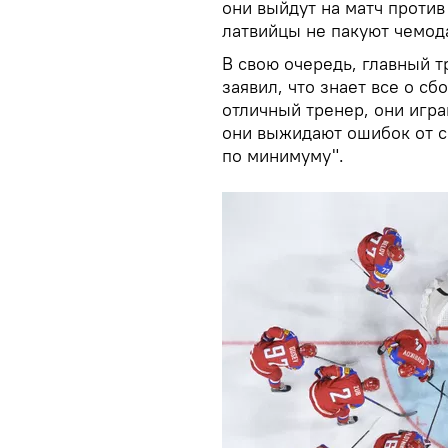
они выйдут на матч против
латвийцы не пакуют чемода
В свою очередь, главный 
заявил, что знает все о сб
отличный тренер, они игра
они выжидают ошибок от со
по минимуму".