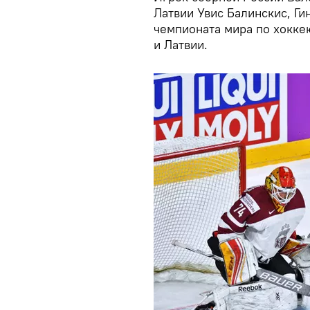
Латвии Увис Балинскис, Ги
чемпионата мира по хокке
и Латвии.