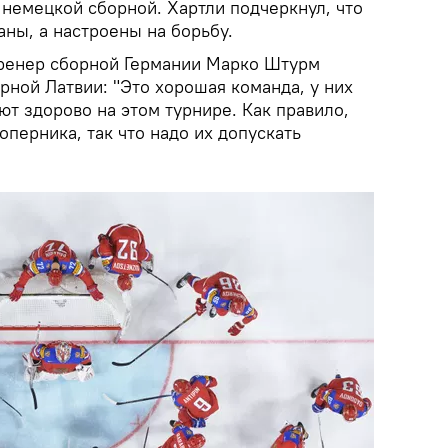
 немецкой сборной. Хартли подчеркнул, что
ны, а настроены на борьбу.
тренер сборной Германии Марко Штурм
орной Латвии: "Это хорошая команда, у них
ют здорово на этом турнире. Как правило,
перника, так что надо их допускать