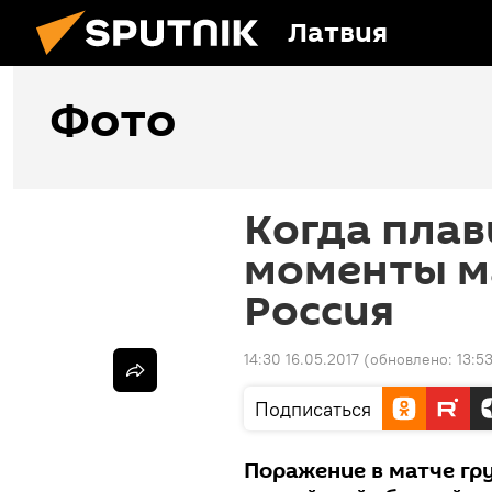
Латвия
Фото
Когда плав
моменты ма
Россия
14:30 16.05.2017
(обновлено:
13:5
Подписаться
Поражение в матче гру