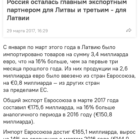
Россия осталась главным экспортным
партнером для Литвы и третьим - для
Латвии
29 марта 2017, 16:29
С января по март этого года в Латвию было
импортировано товаров на сумму 3,4 миллиарда
евро, что на 16% больше, чем за первые три
месяца прошлого года. Из них продукции на 2,6
миллиарда евро было ввезено из стран Евросоюза,
на €0,8 миллиарда — из других стран
за пределами ЕС.
Общий экспорт Евросоюза в марте 2017 года
составил €175,6 миллиарда, на 16% больше
аналогичного периода в 2016 году (€150,8
миллиарда).
Импорт Евросоюза достиг €165,1 миллиарда, вырос
на 14% по сравнению с мартом 2016 года (€144,9