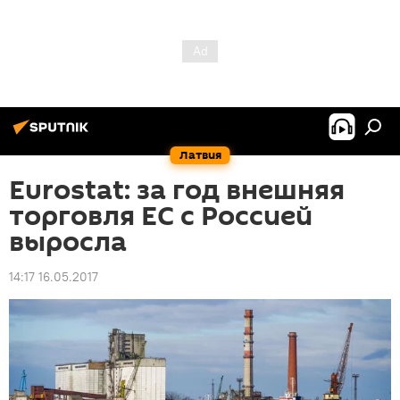
Латвия
Eurostat: за год внешняя
торговля ЕС с Россией
выросла
14:17 16.05.2017