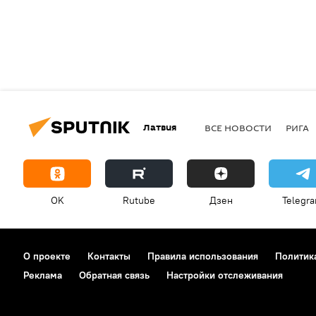
Латвия
ВСЕ НОВОСТИ
РИГА
OK
Rutube
Дзен
Telegr
О проекте
Контакты
Правила использования
Политик
Реклама
Обратная связь
Настройки отслеживания