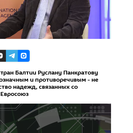
стран Балтии Руслану Панкратову
означным и противоречивым - не
тво надежд, связанных со
 Евросоюз