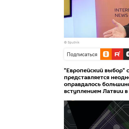
© Sputnik
Подписаться
"Европейский выбор" 
представляется неодн
оправдалось большинс
вступлением Латвии в