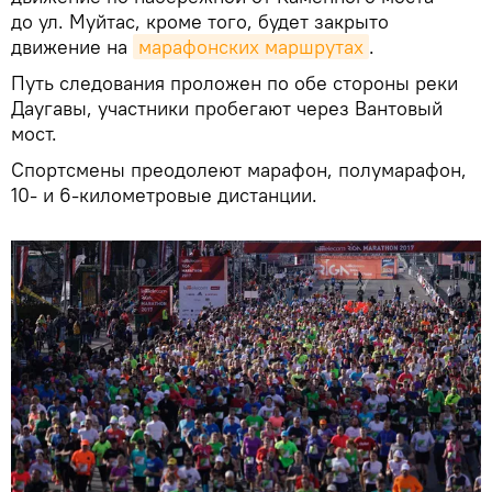
до ул. Муйтас, кроме того, будет закрыто
движение на
марафонских маршрутах
.
Путь следования проложен по обе стороны реки
Даугавы, участники пробегают через Вантовый
мост.
Спортсмены преодолеют марафон, полумарафон,
10- и 6-километровые дистанции.