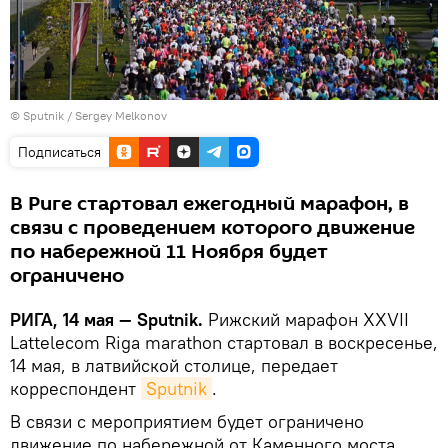
© Sputnik / Sergey Melkonov
Подписаться
В Риге стартовал ежегодный марафон, в
связи с проведением которого движение
по набережной 11 Ноября будет
ограничено
РИГА, 14 мая — Sputnik.
Рижский марафон XXVII
Lattelecom Riga marathon стартовал в воскресенье,
14 мая, в латвийской столице, передает
корреспондент
Sputnik
.
В связи с мероприятием будет ограничено
движение по набережной от Каменного моста