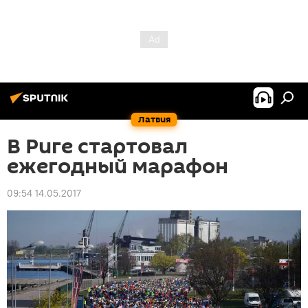
Латвия
В Риге стартовал
ежегодный марафон
09:54 14.05.2017