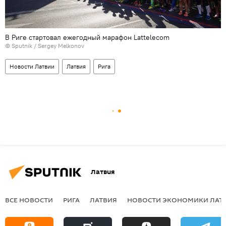
В Риге стартовал ежегодный марафон Lattelecom
© Sputnik / Sergey Melkonov
Новости Латвии
Латвия
Рига
Латвия
ВСЕ НОВОСТИ
РИГА
ЛАТВИЯ
НОВОСТИ ЭКОНОМИКИ ЛАТ