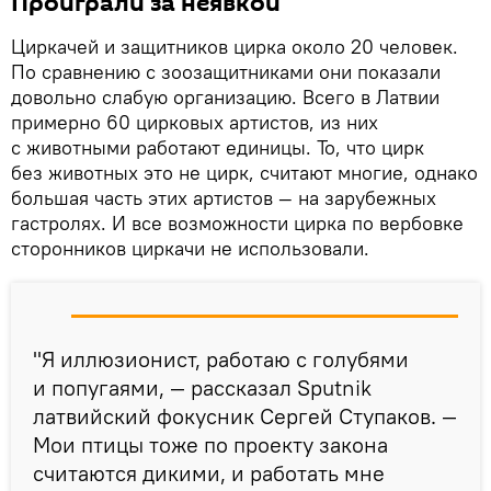
Проиграли за неявкой
Циркачей и защитников цирка около 20 человек.
По сравнению с зоозащитниками они показали
довольно слабую организацию. Всего в Латвии
примерно 60 цирковых артистов, из них
с животными работают единицы. То, что цирк
без животных это не цирк, считают многие, однако
большая часть этих артистов — на зарубежных
гастролях. И все возможности цирка по вербовке
сторонников циркачи не использовали.
"
Я иллюзионист, работаю с голубями
и попугаями, — рассказал
Sputnik
латвийский фокусник Сергей Ступаков.
—
Мои птицы тоже по проекту закона
считаются дикими, и работать мне