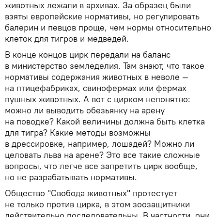
животных лежали в архивах. За образец были
взяты европейские нормативы, но регулировать
балерин и певцов проще, чем нормы относительно
клеток для тигров и медведей.
В конце концов цирк передали на баланс
в министерство земледелия. Там знают, что такое
нормативы содержания животных в неволе
—
на птицефабриках, свинофермах или фермах
пушных животных. А вот с цирком непонятно:
можно ли выводить обезьянку на арену
на поводке? Какой величины должна быть клетка
для тигра? Какие методы возможны
в дрессировке, например, лошадей? Можно ли
целовать льва на арене? Это все такие сложные
вопросы, что легче все запретить цирк вообще,
но не разрабатывать нормативы.
Общество "Свобода животных" протестует
не только против цирка, в этом зоозащитники
действительно последовательны. В частности, они