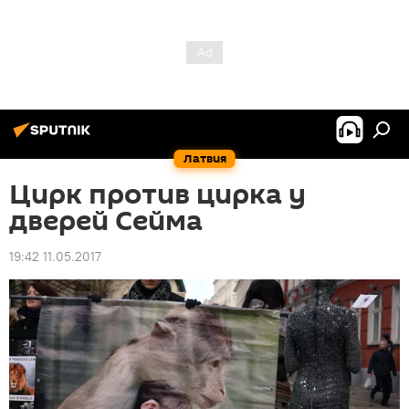
Латвия
Цирк против цирка у
дверей Сейма
19:42 11.05.2017