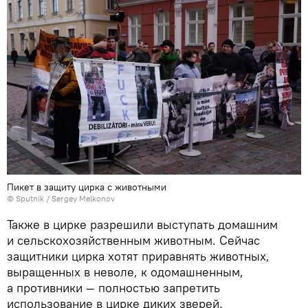
Пикет в защиту цирка с животными
© Sputnik / Sergey Melkonov
Также в цирке разрешили выступать домашним
и сельскохозяйственным животным. Сейчас
защитники цирка хотят приравнять животных,
выращенных в неволе, к одомашненным,
а противники — полностью запретить
использование в цирке диких зверей.