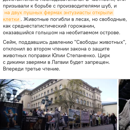
призывали к борьбе с производителями шуб, и
на двух пушных фермах энтузиасты открыли 
клетки
. Животные погибли в лесах, но свободные,
как среднестатистический горожанин,
оказавшийся голышом на необитаемом острове.
Сейм, поддавшись давлению "Свободы животных",
отклонил во втором чтении закона о защите
животных поправки Юлии Степаненко. Цирк
с дикими зверями в Латвии будет запрещен.
Впереди третье чтение.