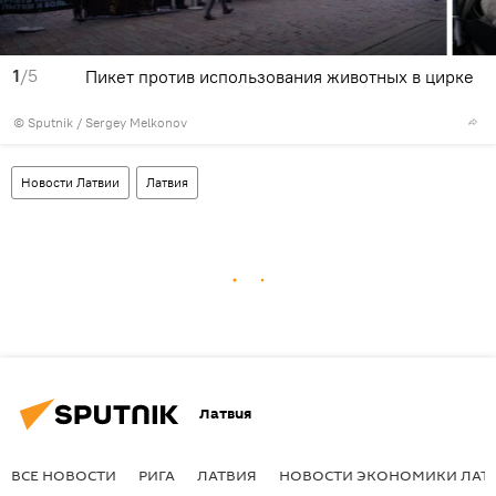
1
/5
Пикет против использования животных в цирке
© Sputnik / Sergey Melkonov
Новости Латвии
Латвия
Латвия
ВСЕ НОВОСТИ
РИГА
ЛАТВИЯ
НОВОСТИ ЭКОНОМИКИ ЛАТ