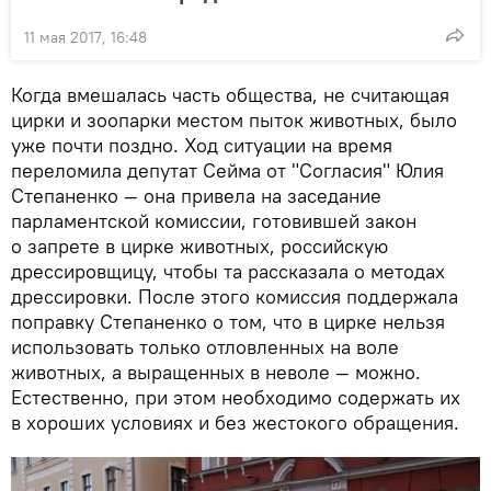
11 мая 2017, 16:48
Когда вмешалась часть общества, не считающая
цирки и зоопарки местом пыток животных, было
уже почти поздно. Ход ситуации на время
переломила депутат Сейма от "Согласия" Юлия
Степаненко — она привела на заседание
парламентской комиссии, готовившей закон
о запрете в цирке животных, российскую
дрессировщицу, чтобы та рассказала о методах
дрессировки. После этого комиссия поддержала
поправку Степаненко о том, что в цирке нельзя
использовать только отловленных на воле
животных, а выращенных в неволе — можно.
Естественно, при этом необходимо содержать их
в хороших условиях и без жестокого обращения.