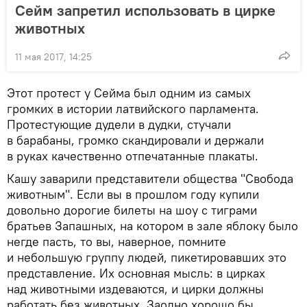
Сейм запретил использовать в цирке
животных
11 мая 2017, 14:25
Этот
протест у Сейма был одним из самых
громких в истории латвийского парламента.
Протестующие дудели в дудки, стучали
в барабаны, громко скандировали и держали
в руках качественно отпечатанные плакаты.
Кашу заварили представители общества "Свобода
животным". Если вы в прошлом году купили
довольно дорогие билеты на шоу с тиграми
братьев Запашных, на котором в зале яблоку было
негде пасть, то вы, наверное, помните
и небольшую группу людей, пикетировавших это
представление. Их основная мысль: в цирках
над животными издеваются, и цирки должны
работать без животных. Заодно хорошо бы