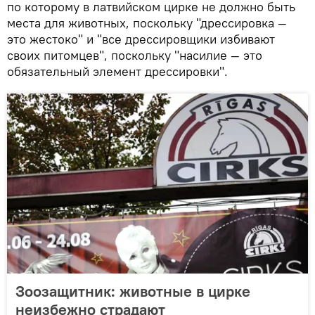
по которому в латвийском цирке не должно быть
места для животных, поскольку "дрессировка —
это жестоко" и "все дрессировщики избивают
своих питомцев", поскольку "насилие — это
обязательный элемент дрессировки".
Зоозащитник: животные в цирке
неизбежно страдают