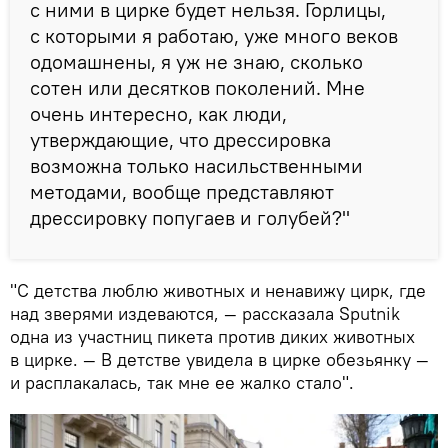
с ними в цирке будет нельзя. Горлицы,
с которыми я работаю, уже много веков
одомашнены, я уж не знаю, сколько
сотен или десятков поколений. Мне
очень интересно, как люди,
утверждающие, что дрессировка
возможна только насильственными
методами, вообще представляют
дрессировку попугаев и голубей?"
"С детства люблю животных и ненавижу цирк, где
над зверями издеваются,
—
рассказала
Sputnik
одна из участниц пикета против диких животных
в цирке.
—
В детстве увидела в цирке обезьянку
—
и расплакалась, так мне ее жалко стало".