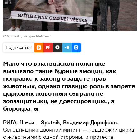
© Sputnik / Sergey Melkonov
Подписаться
Мало что в латвийской политике
вызывало такие бурные эмоции, как
поправки к закону о защите прав
животных, однако главную роль в запрете
цирковых животных сыграли не
зоозащитники, не дрессировщики, а
бюрократы
РИГА, 11 мая –
Sputnik
, Владимир Дорофеев.
Сегодняшний двойной митинг — поддержки цирка
с животными с одной стороны, и протеста