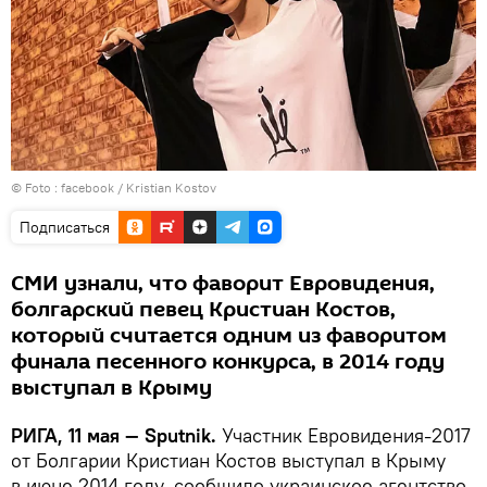
© Foto :
facebook / Kristian Kostov
Подписаться
СМИ узнали, что фаворит Евровидения,
болгарский певец Кристиан Костов,
который считается одним из фаворитом
финала песенного конкурса, в 2014 году
выступал в Крыму
РИГА, 11 мая — Sputnik.
Участник Евровидения-2017
от Болгарии Кристиан Костов выступал в Крыму
в июне 2014 году, сообщило украинское агентство