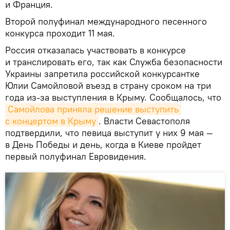
и Франция.
Второй полуфинал международного песенного
конкурса проходит 11 мая.
Россия отказалась участвовать в конкурсе
и транслировать его, так как Служба безопасности
Украины запретила российской конкурсантке
Юлии Самойловой въезд в страну сроком на три
года из-за выступления в Крыму. Сообщалось, что
Самойлова приняла решение выступить 
с концертом в Крыму
. Власти Севастополя
подтвердили, что певица выступит у них 9 мая —
в День Победы и день, когда в Киеве пройдет
первый полуфинал Евровидения.