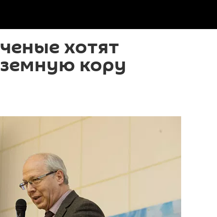
ченые хотят
 земную кору