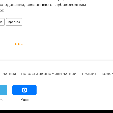
сследования, связанные с глубоководным
рт.
ие
прогноз
ЛАТВИЯ
НОВОСТИ ЭКОНОМИКИ ЛАТВИИ
ТРАНЗИТ
КОЛУ
am
Макс