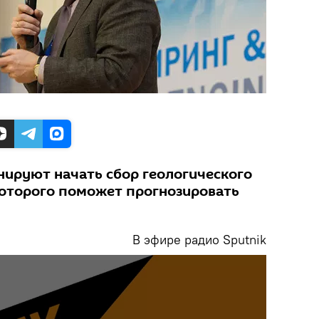
нируют начать сбор геологического
которого поможет прогнозировать
В эфире радио Sputnik