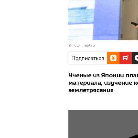
© Foto : mipt.ru
Подписаться
Ученые из Японии пла
материала, изучение 
землетрясения