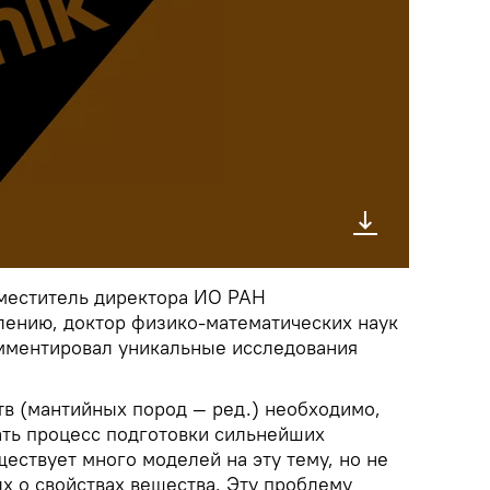
меститель директора ИО РАН
лению, доктор физико-математических наук
мментировал уникальные исследования
тв (мантийных пород — ред.) необходимо,
ть процесс подготовки сильнейших
ествует много моделей на эту тему, но не
х о свойствах вещества. Эту проблему