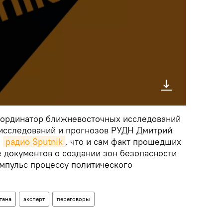
оординатор ближневосточных исследований
 исследований и прогнозов РУДН Дмитрий
е
радио Sputnik
, что и сам факт прошедших
е документов о создании зон безопасности
импульс процессу политического
тана
эксперт
переговоры