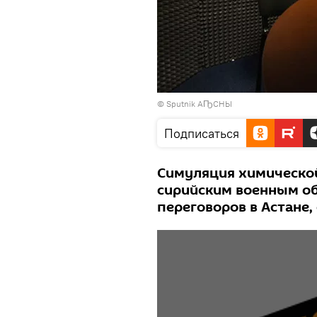
© Sputnik АҦСНЫ
Подписаться
Симуляция химической
сирийским военным об
переговоров в Астане,