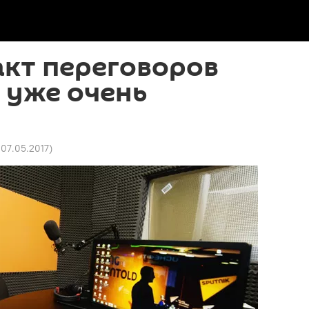
акт переговоров
 уже очень
 07.05.2017
)