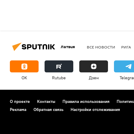
Латвия
ВСЕ НОВОСТИ
РИГА
OK
Rutube
Дзен
Telegr
О проекте
Контакты
Правила использования
Политик
Реклама
Обратная связь
Настройки отслеживания