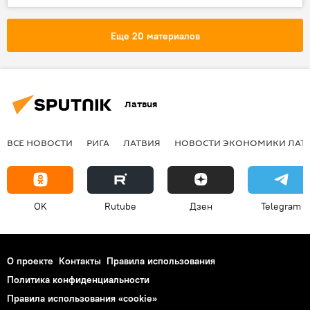
Владимир Путин
Илмарс Леиньш
НАТО
Еще 20 материалов
Латвия
ВСЕ НОВОСТИ
РИГА
ЛАТВИЯ
НОВОСТИ ЭКОНОМИКИ ЛАТ
OK
Rutube
Дзен
Telegram
О проекте
Контакты
Правила использования
Политика конфиденциальности
Правила использования «cookie»