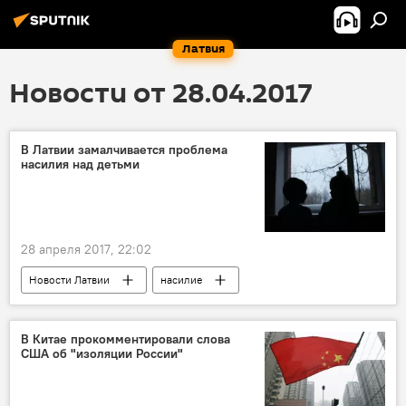
Латвия
Новости от 28.04.2017
В Латвии замалчивается проблема
насилия над детьми
28 апреля 2017, 22:02
Новости Латвии
насилие
В Китае прокомментировали слова
США об "изоляции России"