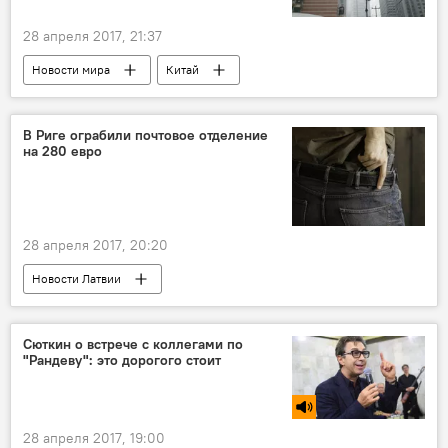
28 апреля 2017, 21:37
Новости мира
Китай
В Риге ограбили почтовое отделение
на 280 евро
28 апреля 2017, 20:20
Новости Латвии
Сюткин о встрече с коллегами по
"Рандеву": это дорогого стоит
28 апреля 2017, 19:00