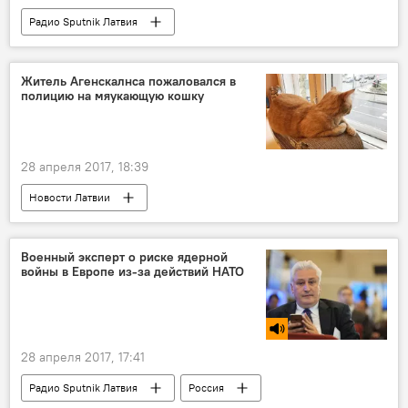
Радио Sputnik Латвия
"Рандеву" с Лаймой Вайкуле в Юрмале
Житель Агенскалнса пожаловался в
полицию на мяукающую кошку
28 апреля 2017, 18:39
Новости Латвии
Военный эксперт о риске ядерной
войны в Европе из-за действий НАТО
28 апреля 2017, 17:41
Радио Sputnik Латвия
Россия